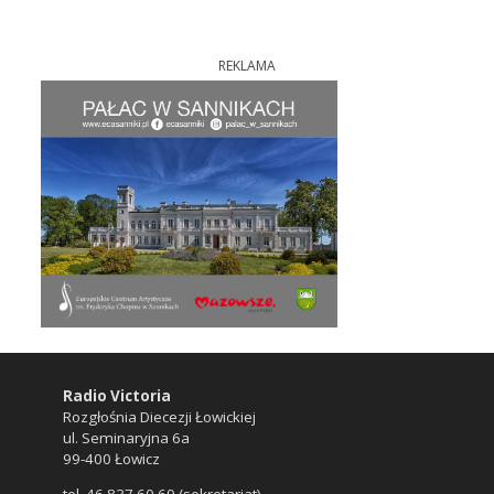
REKLAMA
Radio Victoria
Rozgłośnia Diecezji Łowickiej
ul. Seminaryjna 6a
99-400 Łowicz