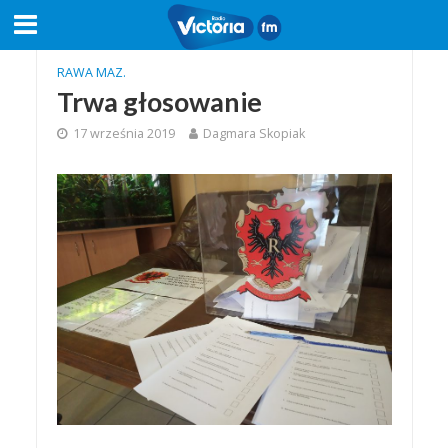
RAWA MAZ.
Trwa głosowanie
17 września 2019
Dagmara Skopiak