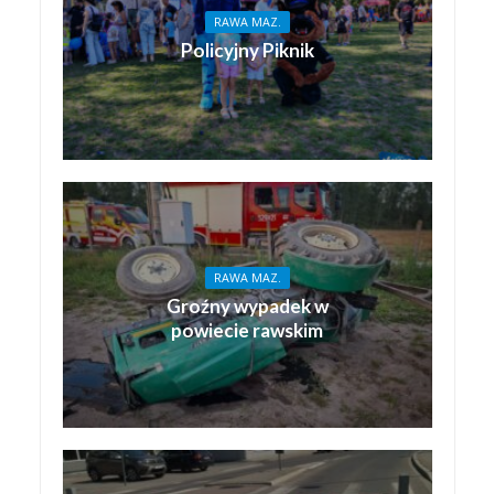
RAWA MAZ.
Policyjny Piknik
RAWA MAZ.
Groźny wypadek w
powiecie rawskim