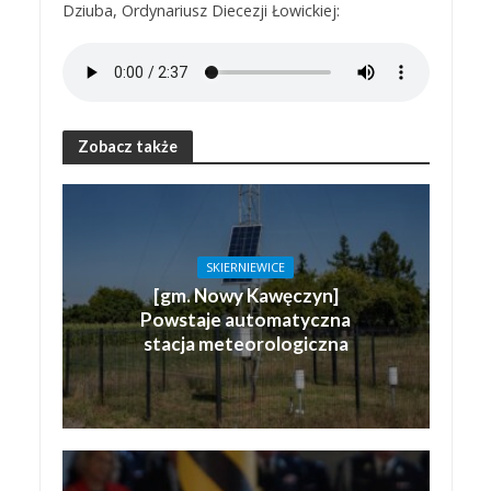
Dziuba, Ordynariusz Diecezji Łowickiej:
Zobacz także
SKIERNIEWICE
[gm. Nowy Kawęczyn]
Powstaje automatyczna
stacja meteorologiczna