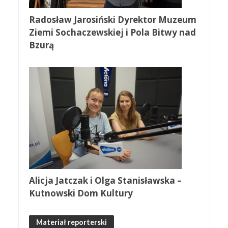
Radosław Jarosiński Dyrektor Muzeum
Ziemi Sochaczewskiej i Pola Bitwy nad
Bzurą
Alicja Jatczak i Olga Stanisławska –
Kutnowski Dom Kultury
Materiał reporterski