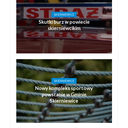
SKIERNIEWICE
Skutki burz w powiecie
skierniewcikim
SKIERNIEWICE
Nowy kompleks sportowy
powstanie w Gminie
Skierniewice