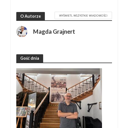
WYŚWIETL WSZYSTKIE WIADOMOŚCI
O Autorze
Magda Grajnert
Gość dnia