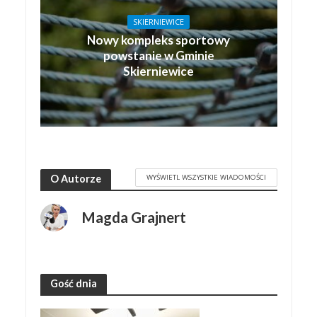
SKIERNIEWICE
Nowy kompleks sportowy
powstanie w Gminie
Skierniewice
WYŚWIETL WSZYSTKIE WIADOMOŚCI
O Autorze
Magda Grajnert
Gość dnia