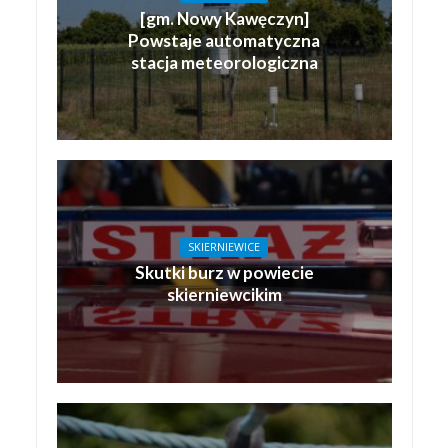
[gm. Nowy Kawęczyn]
Powstaje automatyczna
stacja meteorologiczna
SKIERNIEWICE
Skutki burz w powiecie
skierniewcikim