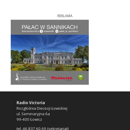
REKLAMA
Radio Victoria
Rozgłośnia Diecezji Łowickiej
ul. Seminaryjna 6a
99-400 Łowicz
tel. 46 837 60 69 (sekretariat)