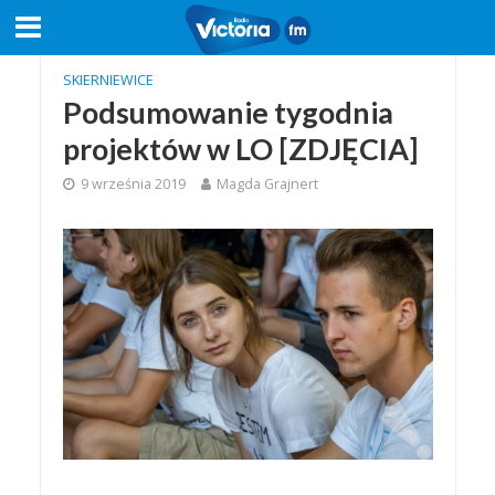
SKIERNIEWICE
Podsumowanie tygodnia
projektów w LO [ZDJĘCIA]
9 września 2019
Magda Grajnert