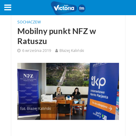
SOCHACZEW
Mobilny punkt NFZ w
Ratuszu
6 września 2019
Błażej Kaliński
fot. Błażej Kaliński