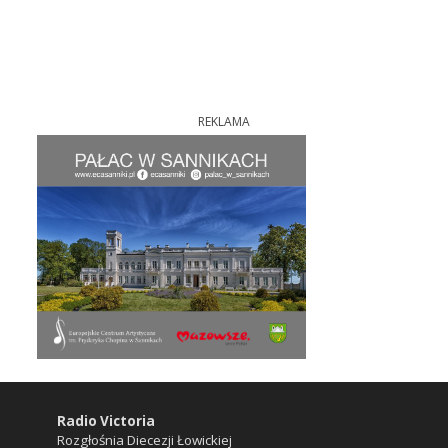
REKLAMA
Radio Victoria
Rozgłośnia Diecezji Łowickiej