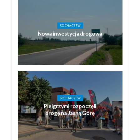
SOCHACZEW
Nowa inwestycja drogowa
SOCHACZEW
Pielgrzymi rozpoczęli
drogę na Jasną Górę