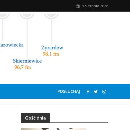
9 sierpnia 2026
POSŁUCHAJ
Gość dnia