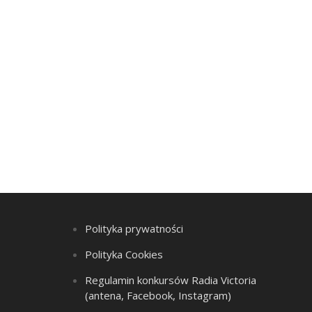
Polityka prywatności
Polityka Cookies
Regulamin konkursów Radia Victoria
(antena, Facebook, Instagram)