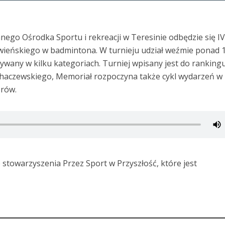
innego Ośrodka Sportu i rekreacji w Teresinie odbędzie się I
wieńskiego w badmintona. W turnieju udział weźmie ponad 
ywany w kilku kategoriach. Turniej wpisany jest do ranking
chaczewskiego, Memoriał rozpoczyna także cykl wydarzeń w
orów.
stowarzyszenia Przez Sport w Przyszłość, które jest