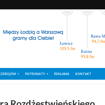
PRZEBOJÓW
PATRONATY
REKLAMA
KONTAKT
ra Rozdżestwieńskiego