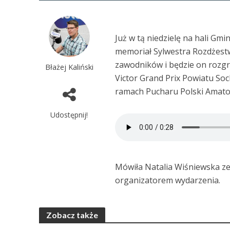
Już w tą niedzielę na hali Gm
memoriał Sylwestra Rozdżest
zawodników i będzie on rozgr
Błażej Kaliński
Victor Grand Prix Powiatu So
ramach Pucharu Polski Amat
Udostępnij!
Mówiła Natalia Wiśniewska ze 
organizatorem wydarzenia.
Zobacz także