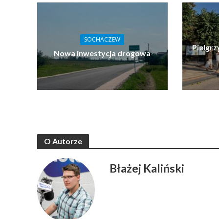
SOCHACZEW
Pielgrz
Nowa inwestycja drogowa
O Autorze
Błażej Kaliński