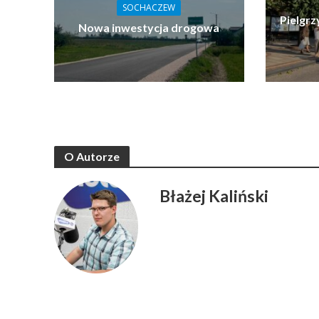
SOCHACZEW
Pielgrz
Nowa inwestycja drogowa
O Autorze
Błażej Kaliński