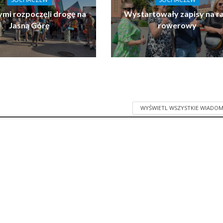
ymi rozpoczęli drogę na
Wystartowały zapisy na ra
Jasną Górę
rowerowy
WYŚWIETL WSZYSTKIE WIADOM