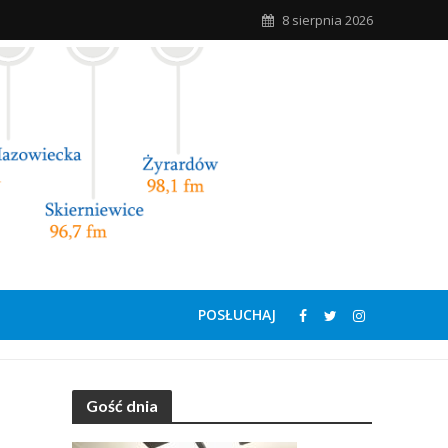
8 sierpnia 2026
POSŁUCHAJ
Gość dnia