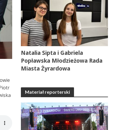
Natalia Sipta i Gabriela
Popławska Młodzieżowa Rada
Miasta Żyrardowa
dowie
Piotr
Materiał reporterski
wiska