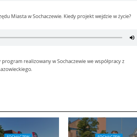
ędu Miasta w Sochaczewie. Kiedy projekt wejdzie w życie?
ny program realizowany w Sochaczewie we współpracy z
zowieckiego.
SOCHACZEW
SOCHACZEW