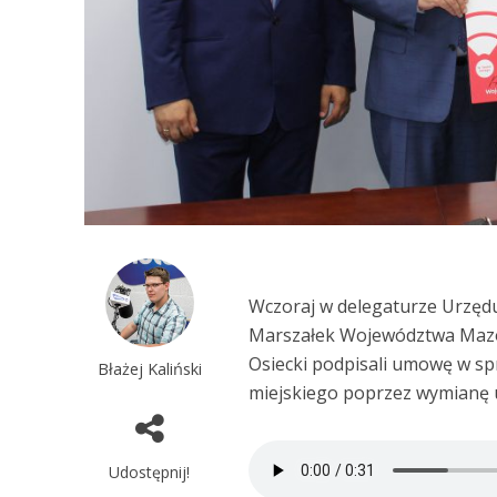
Wczoraj w delegaturze Urzę
Marszałek Województwa Mazow
Osiecki podpisali umowę w sp
Błażej Kaliński
miejskiego poprzez wymianę 
Udostępnij!