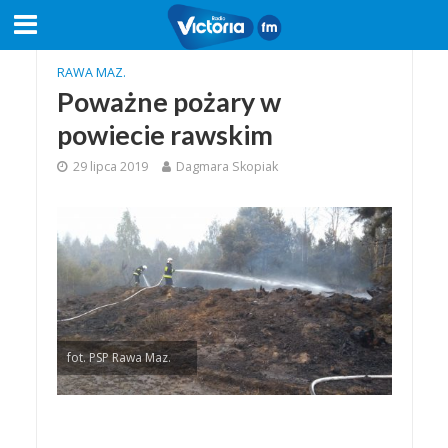
RAWA MAZ.
Poważne pożary w
powiecie rawskim
29 lipca 2019
Dagmara Skopiak
fot. PSP Rawa Maz.