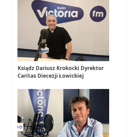
Ksiądz Dariusz Krokocki Dyrektor
Caritas Diecezji Łowickiej