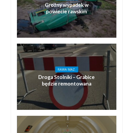
Groźny wypadek w
powiecie rawskim
RAWA MAZ.
Droga Stolniki – Grabice
będzie remontowana