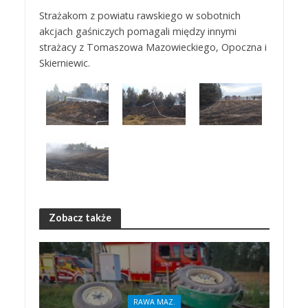
Strażakom z powiatu rawskiego w sobotnich
akcjach gaśniczych pomagali między innymi
strażacy z Tomaszowa Mazowieckiego, Opoczna i
Skierniewic.
Zobacz także
RAWA MAZ.