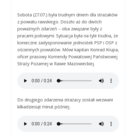
Sobota (27.07.) była trudnym dniem dla strażaków
z powiatu rawskiego. Doszło aż do dwóch
poważnych zdarzeń – oba związane były z
pracami polowymi. Sytuacja była na tyle trudna, że
konieczne zadysponowanie jednostek PSP i OSP z
ościennych powiatów. Mówi kapitan Konrad Krupa,
oficer prasowy Komendy Powiatowej Państwowej
Straży Pożarnej w Rawie Mazowieckiej.
Do drugiego zdarzenia strażacy zostali wezwani
kilkadziesiąt minut później.