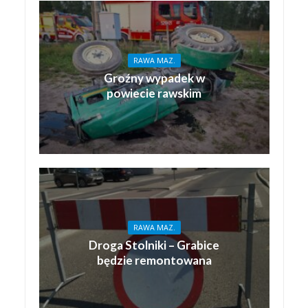
RAWA MAZ.
Groźny wypadek w
powiecie rawskim
RAWA MAZ.
Droga Stolniki – Grabice
będzie remontowana