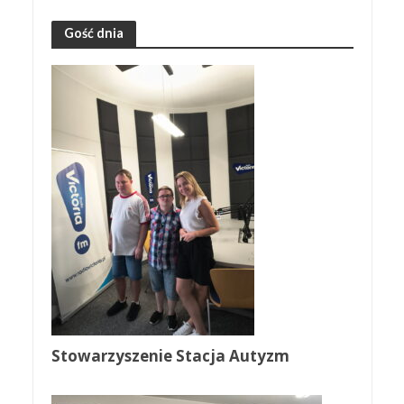
Gość dnia
Stowarzyszenie Stacja Autyzm