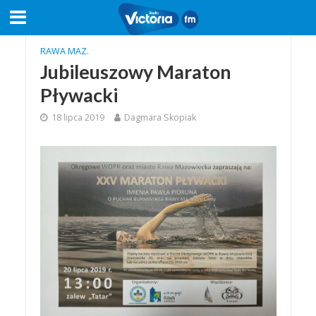
RAWA MAZ.
Jubileuszowy Maraton
Pływacki
18 lipca 2019
Dagmara Skopiak