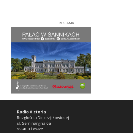
REKLAMA
Radio Victoria
Rozgłośnia Diecezji Łowickiej
ul. Seminaryjna 6a
99-400 Łowicz