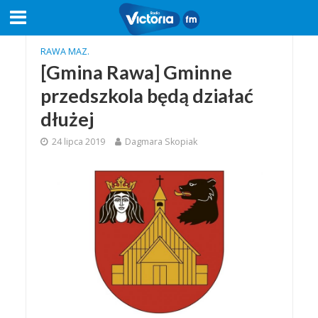
RAWA MAZ.
[Gmina Rawa] Gminne
przedszkola będą działać
dłużej
24 lipca 2019
Dagmara Skopiak