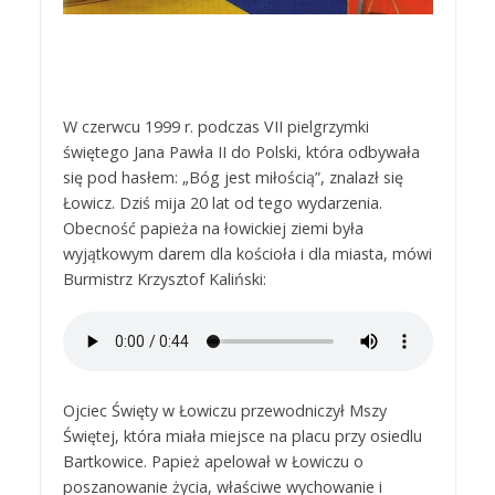
W czerwcu 1999 r. podczas VII pielgrzymki
świętego Jana Pawła II do Polski, która odbywała
się pod hasłem: „Bóg jest miłością”, znalazł się
Łowicz. Dziś mija 20 lat od tego wydarzenia.
Obecność papieża na łowickiej ziemi była
wyjątkowym darem dla kościoła i dla miasta, mówi
Burmistrz Krzysztof Kaliński:
Ojciec Święty w Łowiczu przewodniczył Mszy
Świętej, która miała miejsce na placu przy osiedlu
Bartkowice. Papież apelował w Łowiczu o
poszanowanie życia, właściwe wychowanie i