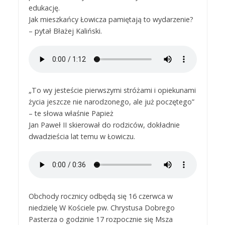
edukację.
Jak mieszkańcy Łowicza pamiętają to wydarzenie?
– pytał Błażej Kaliński.
„To wy jesteście pierwszymi stróżami i opiekunami
życia jeszcze nie narodzonego, ale już poczętego”
– te słowa właśnie Papież
Jan Paweł II skierował do rodziców, dokładnie
dwadzieścia lat temu w Łowiczu.
Obchody rocznicy odbędą się 16 czerwca w
niedzielę W Kościele pw. Chrystusa Dobrego
Pasterza o godzinie 17 rozpocznie się Msza