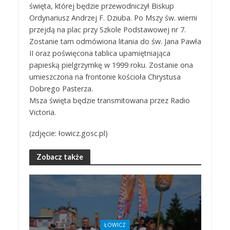
święta, której będzie przewodniczył Biskup
Ordynariusz Andrzej F. Dziuba. Po Mszy św. wierni
przejdą na plac przy Szkole Podstawowej nr 7.
Zostanie tam odmówiona litania do św. Jana Pawła
II oraz poświęcona tablica upamiętniająca
papieską pielgrzymkę w 1999 roku. Zostanie ona
umieszczona na frontonie kościoła Chrystusa
Dobrego Pasterza.
Msza święta będzie transmitowana przez Radio
Victoria.
(zdjęcie: łowicz.gosc.pl)
Zobacz także
ŁOWICZ