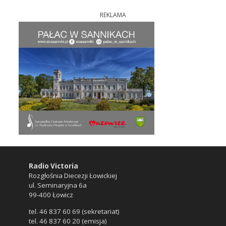
REKLAMA
Radio Victoria
Rozgłośnia Diecezji Łowickiej
ul. Seminaryjna 6a
99-400 Łowicz
tel. 46 837 60 69 (sekretariat)
tel. 46 837 60 20 (emisja)