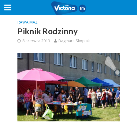
RAWA MAZ.
Piknik Rodzinny
8 czerwca 2019
Dagmara Skopiak