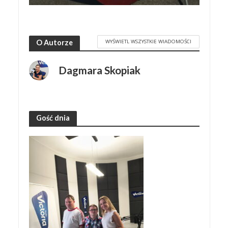
WYŚWIETL WSZYSTKIE WIADOMOŚCI
O Autorze
Dagmara Skopiak
Gość dnia