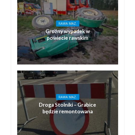
RAWA MAZ.
Groźny wypadek w
powiecie rawskim
RAWA MAZ.
Droga Stolniki – Grabice
będzie remontowana