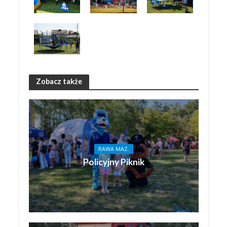
Zobacz także
RAWA MAZ.
Policyjny Piknik