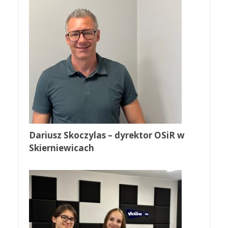
Dariusz Skoczylas – dyrektor OSiR w
Skierniewicach