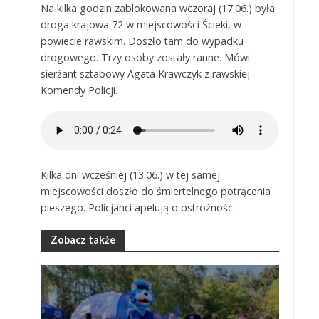
Na kilka godzin zablokowana wczoraj (17.06.) była
droga krajowa 72 w miejscowości Ścieki, w
powiecie rawskim. Doszło tam do wypadku
drogowego. Trzy osoby zostały ranne. Mówi
sierżant sztabowy Agata Krawczyk z rawskiej
Komendy Policji.
Kilka dni wcześniej (13.06.) w tej samej
miejscowości doszło do śmiertelnego potrącenia
pieszego. Policjanci apelują o ostrożność.
Zobacz także