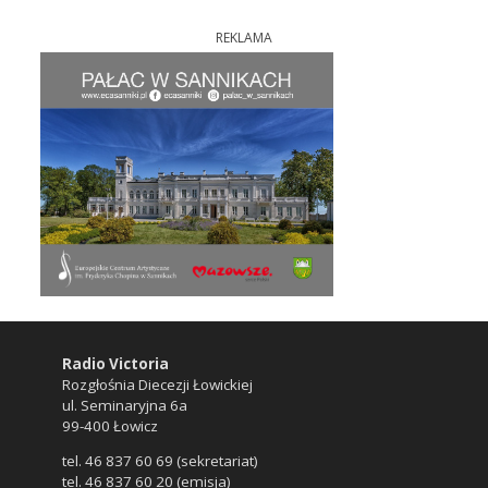
REKLAMA
Radio Victoria
Rozgłośnia Diecezji Łowickiej
ul. Seminaryjna 6a
99-400 Łowicz
tel. 46 837 60 69 (sekretariat)
tel. 46 837 60 20 (emisja)