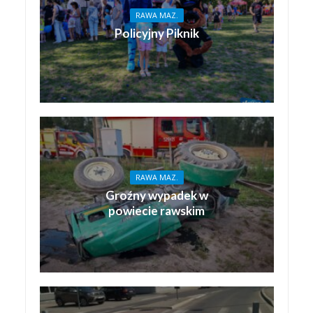
RAWA MAZ.
Policyjny Piknik
RAWA MAZ.
Groźny wypadek w
powiecie rawskim