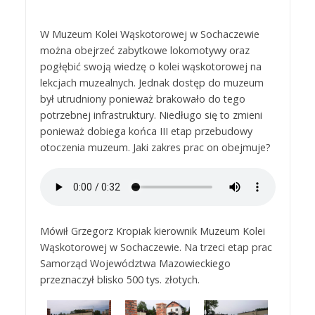
W Muzeum Kolei Wąskotorowej w Sochaczewie
można obejrzeć zabytkowe lokomotywy oraz
pogłębić swoją wiedzę o kolei wąskotorowej na
lekcjach muzealnych. Jednak dostęp do muzeum
był utrudniony ponieważ brakowało do tego
potrzebnej infrastruktury. Niedługo się to zmieni
ponieważ dobiega końca III etap przebudowy
otoczenia muzeum. Jaki zakres prac on obejmuje?
Mówił Grzegorz Kropiak kierownik Muzeum Kolei
Wąskotorowej w Sochaczewie. Na trzeci etap prac
Samorząd Województwa Mazowieckiego
przeznaczył blisko 500 tys. złotych.