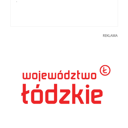
.
REKLAMA