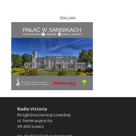
REKLAMA
Radio Victoria
Rozgłośnia Diecezji Łowickiej
ul. Seminaryjna 6a
99-400 Łowicz