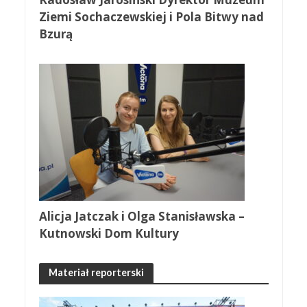
Ziemi Sochaczewskiej i Pola Bitwy nad
Bzurą
Alicja Jatczak i Olga Stanisławska –
Kutnowski Dom Kultury
Materiał reporterski