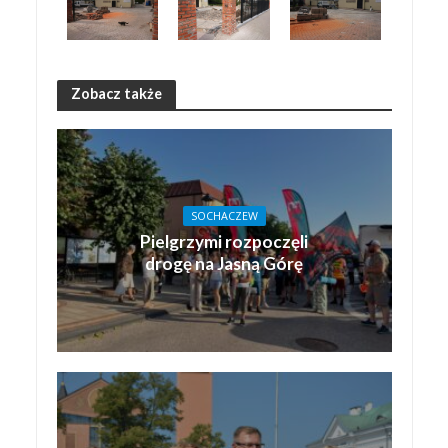
Zobacz także
SOCHACZEW
Pielgrzymi rozpoczęli
drogę na Jasną Górę