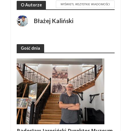
WYŚWIETL WSZYSTKIE WIADOMOŚCI
O Autorze
Błażej Kaliński
Gość dnia
Radosław Jarosiński Dyrektor Muzeum