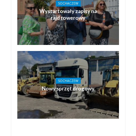
SOCHACZEW
Wystartowały zapisy na
rajd rowerowy
SOCHACZEW
Nowy sprzęt drogowy