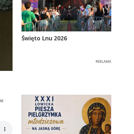
Święto Lnu 2026
REKLAMA
e
wi