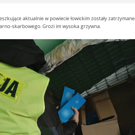
eszkujące aktualnie w powiecie łowickim zostały zatrzymane
karno-skarbowego. Grozi im wysoka grzywna.