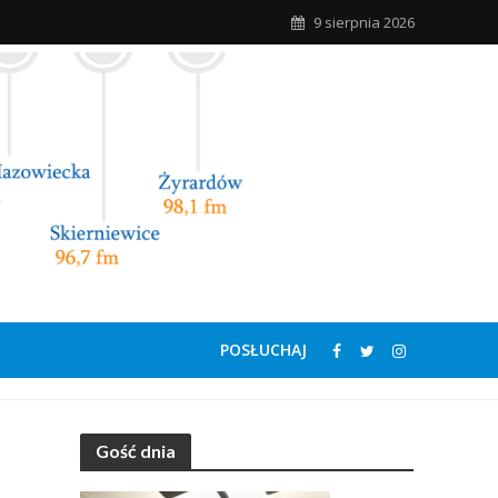
9 sierpnia 2026
POSŁUCHAJ
Gość dnia