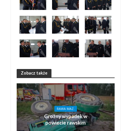
Zobacz także
RAWA MAZ.
Groźny wypadek w
powiecie rawskim