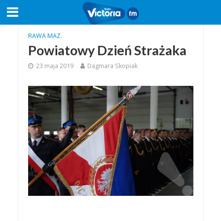
RAWA MAZ.
Powiatowy Dzień Strażaka
23 maja 2019
Dagmara Skopiak