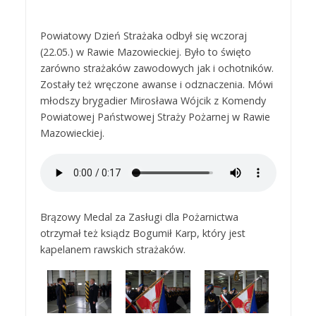
Powiatowy Dzień Strażaka odbył się wczoraj
(22.05.) w Rawie Mazowieckiej. Było to święto
zarówno strażaków zawodowych jak i ochotników.
Zostały też wręczone awanse i odznaczenia. Mówi
młodszy brygadier Mirosława Wójcik z Komendy
Powiatowej Państwowej Straży Pożarnej w Rawie
Mazowieckiej.
Brązowy Medal za Zasługi dla Pożarnictwa
otrzymał też ksiądz Bogumił Karp, który jest
kapelanem rawskich strażaków.