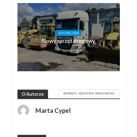
SOCHACZEW
Nowy sprzęt drogowy
WYŚWIETL WSZYSTKIE WIADOMOŚCI
O Autorze
Marta Cypel