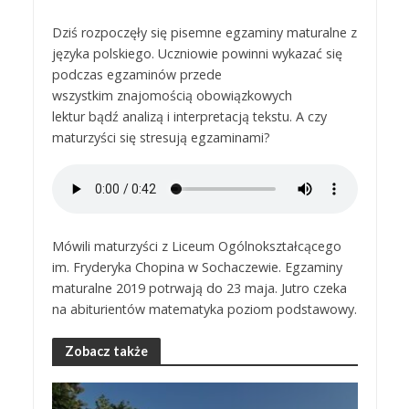
Dziś rozpoczęły się pisemne egzaminy maturalne z
języka polskiego. Uczniowie powinni wykazać się
podczas egzaminów przede
wszystkim znajomością obowiązkowych
lektur bądź analizą i interpretacją tekstu. A czy
maturzyści się stresują egzaminami?
Mówili maturzyści z Liceum Ogólnokształcącego
im. Fryderyka Chopina w Sochaczewie. Egzaminy
maturalne 2019 potrwają do 23 maja. Jutro czeka
na abiturientów matematyka poziom podstawowy.
Zobacz także