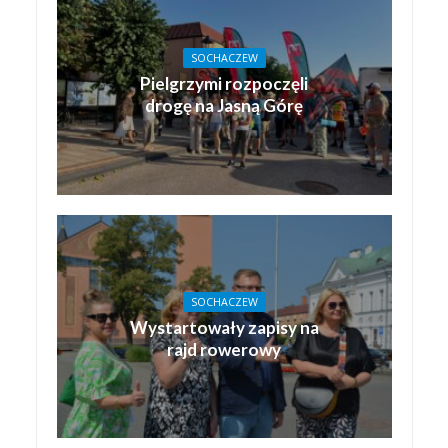
SOCHACZEW
Pielgrzymi rozpoczęli
drogę na Jasną Górę
SOCHACZEW
Wystartowały zapisy na
rajd rowerowy