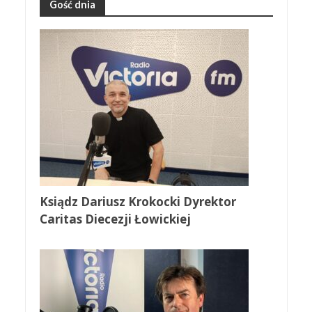
Gość dnia
Ksiądz Dariusz Krokocki Dyrektor
Caritas Diecezji Łowickiej