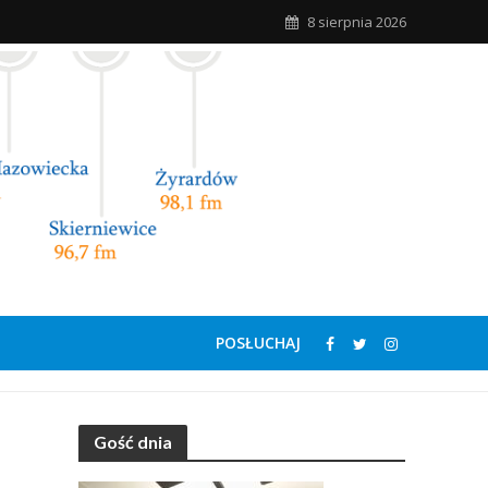
8 sierpnia 2026
POSŁUCHAJ
Gość dnia