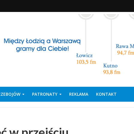
PRZEBOJÓW
PATRONATY
REKLAMA
KONTAKT
ć w przejściu