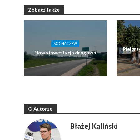
Zobacz także
SOCHACZEW
Pielgrz
Nowa inwestycja drogowa
O Autorze
Błażej Kaliński