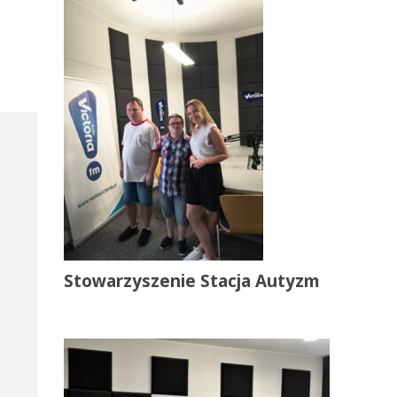
Stowarzyszenie Stacja Autyzm