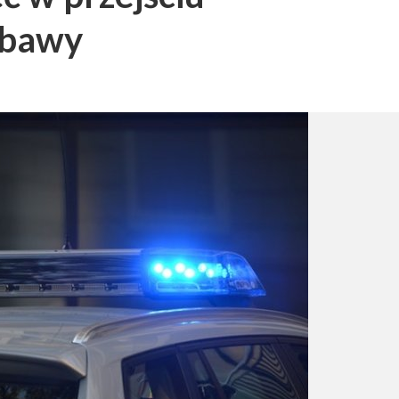
abawy