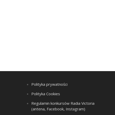
Polityka prywatności
Polityka Cookies
Regulamin konkursów Radia Victoria
(antena, Facebook, Instagram)