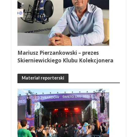
Mariusz Pierzankowski – prezes
Skierniewickiego Klubu Kolekcjonera
Materiał reporterski