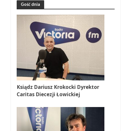
Gość dnia
Ksiądz Dariusz Krokocki Dyrektor
Caritas Diecezji Łowickiej