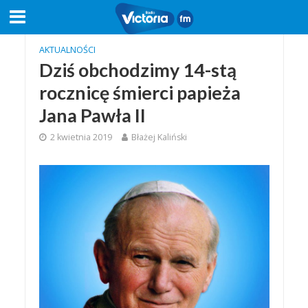
AKTUALNOŚCI
Dziś obchodzimy 14-stą
rocznicę śmierci papieża
Jana Pawła II
2 kwietnia 2019
Błażej Kaliński