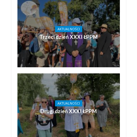
AKTUALNOŚCI
Trzeci dzień XXXI ŁPPM
AKTUALNOŚCI
Drugi dzień XXXI ŁPPM