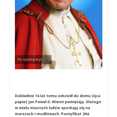
fot. episkopat.pl
Dokładnie 14 lat temu odszedł do domu Ojca
papież Jan Paweł II. Wierni pamiętają. Dlatego
w wielu miastach ludzie spotkają się na
marszach i modlitwach. Pontyfikat 264.