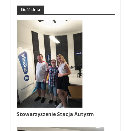
Gość dnia
Stowarzyszenie Stacja Autyzm