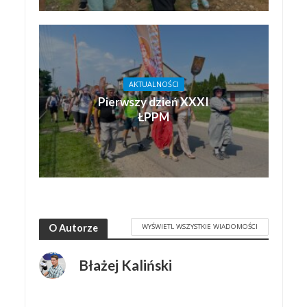
AKTUALNOŚCI
Pierwszy dzień XXXI
ŁPPM
WYŚWIETL WSZYSTKIE WIADOMOŚCI
O Autorze
Błażej Kaliński