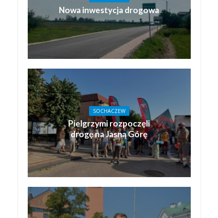
Nowa inwestycja drogowa
SOCHACZEW
Pielgrzymi rozpoczęli
drogę na Jasną Górę