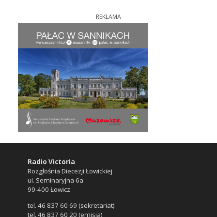
REKLAMA
Radio Victoria
Rozgłośnia Diecezji Łowickiej
ul. Seminaryjna 6a
99-400 Łowicz
tel. 46 837 60 69 (sekretariat)
tel. 46 837 60 20 (emisja)