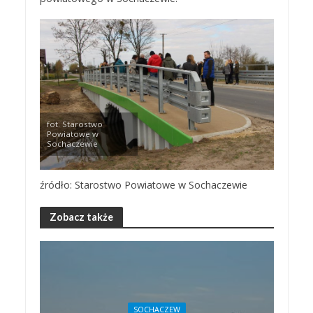
fot. Starostwo
Powiatowe w
Sochaczewie
źródło: Starostwo Powiatowe w Sochaczewie
Zobacz także
SOCHACZEW