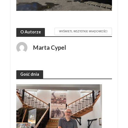
WYŚWIETL WSZYSTKIE WIADOMOŚCI
O Autorze
Marta Cypel
Gość dnia