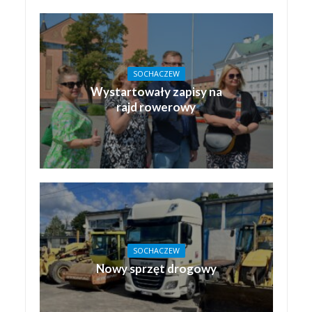
SOCHACZEW
Wystartowały zapisy na
rajd rowerowy
SOCHACZEW
Nowy sprzęt drogowy