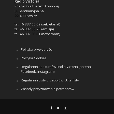
Radio Victoria
Rozgłośnia Diecezji Łowickiej
ul. Seminaryjna 6a
99-400 Łowicz
tel. 46 837 60 69 (sekretariat)
tel. 46 837 60 20 (emisja)
tel. 46 837 33 01 (newsroom)
Polityka prywatności
Polityka Cookies
Regulamin konkursów Radia Victoria (antena,
Facebook, Instagram)
Regulamin Listy przebojów i Alterlisty
Zasady przyznawania patronatów