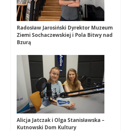
Radosław Jarosiński Dyrektor Muzeum
Ziemi Sochaczewskiej i Pola Bitwy nad
Bzurą
Alicja Jatczak i Olga Stanisławska –
Kutnowski Dom Kultury