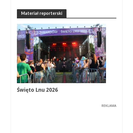
Materiał reporterski
Święto Lnu 2026
REKLAMA