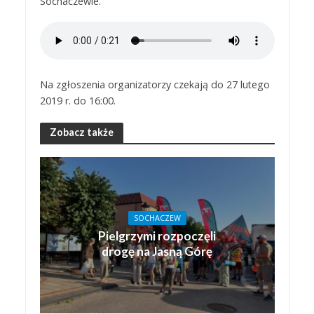
Sochaczewie.
Na zgłoszenia organizatorzy czekają do 27 lutego
2019 r. do 16:00.
Zobacz także
SOCHACZEW
Pielgrzymi rozpoczęli
drogę na Jasną Górę