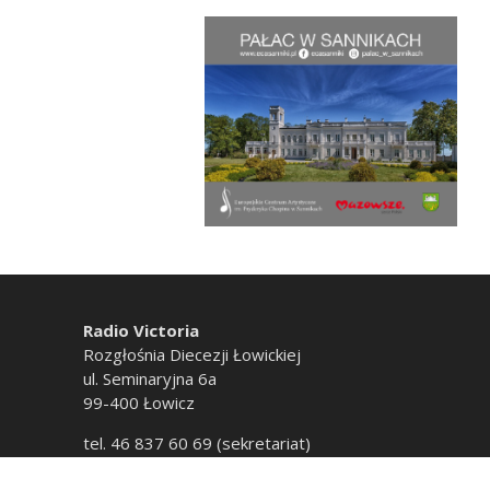
Radio Victoria
Rozgłośnia Diecezji Łowickiej
ul. Seminaryjna 6a
99-400 Łowicz
tel. 46 837 60 69 (sekretariat)
tel. 46 837 60 20 (emisja)