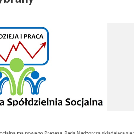
Socjalna ma nowego Prezesa. Rada Nadzorcza składająca się