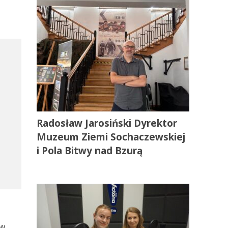
Radosław Jarosiński Dyrektor
Muzeum Ziemi Sochaczewskiej
i Pola Bitwy nad Bzurą
 w