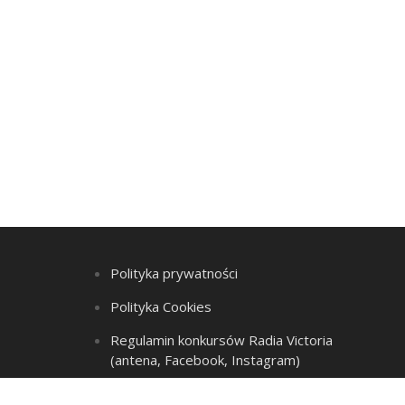
Polityka prywatności
Polityka Cookies
Regulamin konkursów Radia Victoria
(antena, Facebook, Instagram)
Regulamin Listy przebojów i