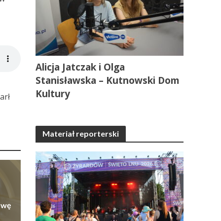
Alicja Jatczak i Olga
Stanisławska – Kutnowski Dom
Kultury
arł
Materiał reporterski
owę