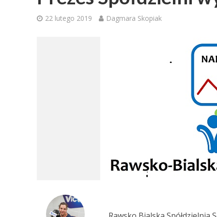
22 lutego 2019
Dagmara Skopiak
Rawsko Bialska Spółdzielnia 