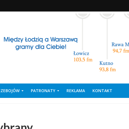
PRZEBOJÓW
PATRONATY
REKLAMA
KONTAKT
wybrany