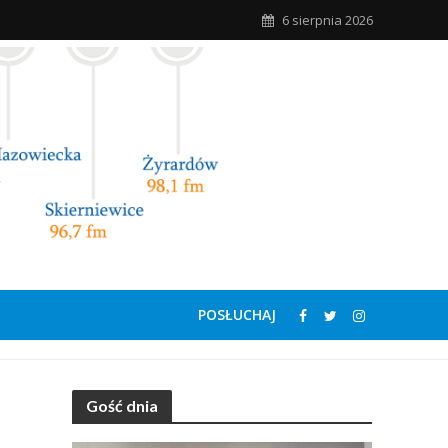
6 sierpnia 2026
POSŁUCHAJ
Gość dnia