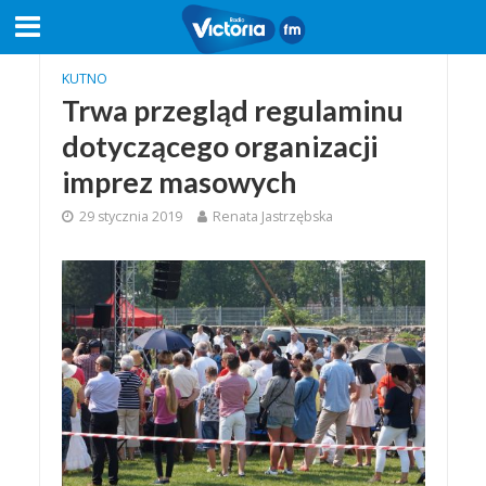
KUTNO
Trwa przegląd regulaminu
dotyczącego organizacji
imprez masowych
29 stycznia 2019
Renata Jastrzębska