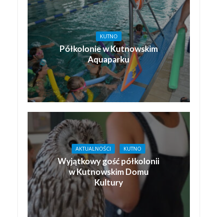
KUTNO
Półkolonie w Kutnowskim
Aquaparku
AKTUALNOŚCI
KUTNO
Wyjątkowy gość półkolonii
w Kutnowskim Domu
Kultury