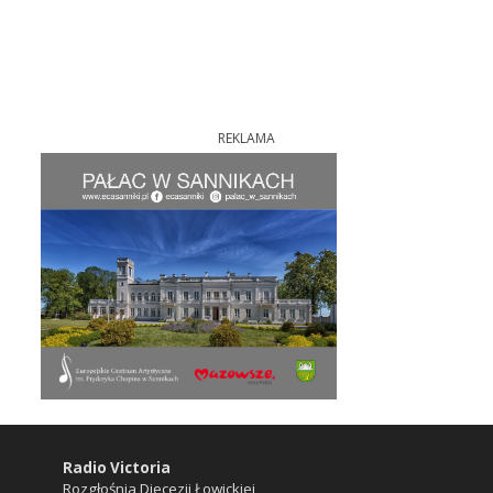
REKLAMA
Radio Victoria
Rozgłośnia Diecezji Łowickiej