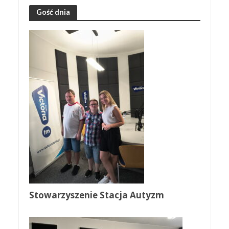
Gość dnia
Stowarzyszenie Stacja Autyzm