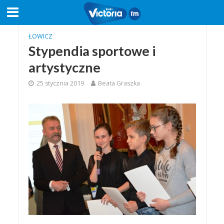
ŁOWICZ
Stypendia sportowe i
artystyczne
25 stycznia 2019
Beata Graszka