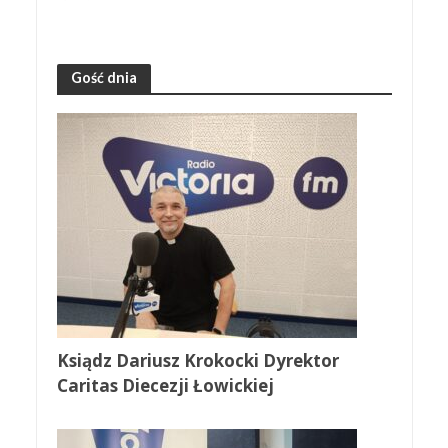
Gość dnia
Ksiądz Dariusz Krokocki Dyrektor
Caritas Diecezji Łowickiej