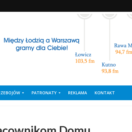
PRZEBOJÓW
PATRONATY
REKLAMA
KONTAKT
racownikom Domu