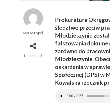
Prokuratura Okręgo
śledztwo przeciw p
Marta Cypel
Młodzieszynie został
fałszowania dokument
zarówno do pracownik
Udostępnij!
Młodzieszynie. Obecn
oskarżenia w sprawi
Społecznej (DPS) w M
Kowalska rzecznik p