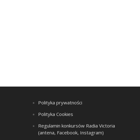
Polityka prywatności
Polityka Cookies
Regulamin konkursów Radia Victoria
(antena, Facebook, Instagram)