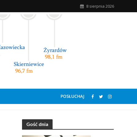
8 sierpnia 2026
POSŁUCHAJ
Gość dnia