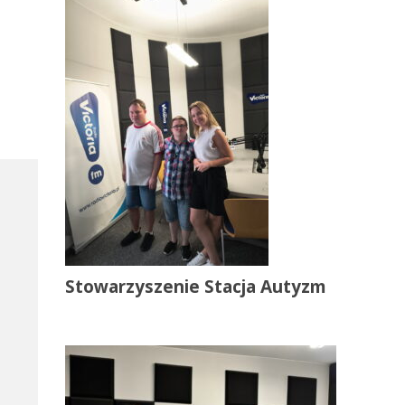
Stowarzyszenie Stacja Autyzm