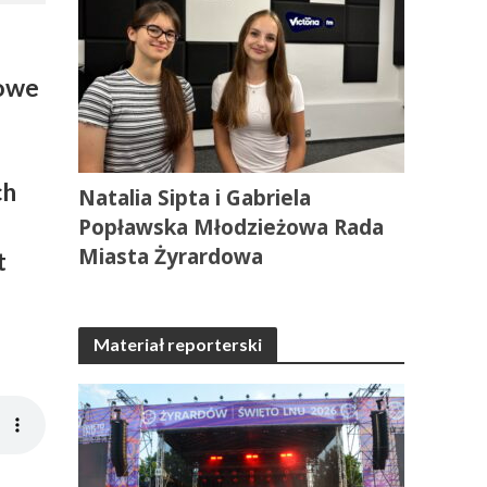
kowe
ch
Natalia Sipta i Gabriela
Popławska Młodzieżowa Rada
Miasta Żyrardowa
t
Materiał reporterski