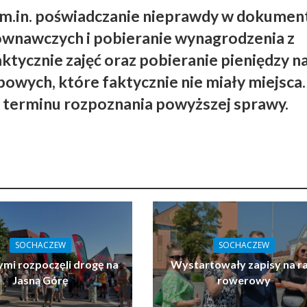
m.in. poświadczanie nieprawdy w dokument
ównawczych i pobieranie wynagrodzenia z
ktycznie zajęć oraz pobieranie pieniędzy n
bowych, które faktycznie nie miały miejsca.
e terminu rozpoznania powyższej sprawy.
SOCHACZEW
SOCHACZEW
ymi rozpoczęli drogę na
Wystartowały zapisy na ra
Jasną Górę
rowerowy