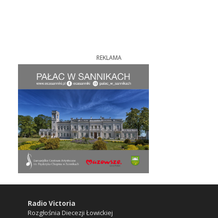
REKLAMA
Radio Victoria
Rozgłośnia Diecezji Łowickiej