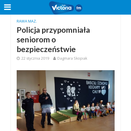
RAWA MAZ.
Policja przypomniała
seniorom o
bezpieczeństwie
22 stycznia 2019
Dagmara Skopiak