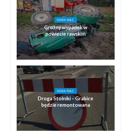
RAWA MAZ.
Groźny wypadek w
powiecie rawskim
RAWA MAZ.
Droga Stolniki – Grabice
będzie remontowana