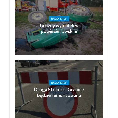
RAWA MAZ.
Groźny wypadek w
powiecie rawskim
RAWA MAZ.
Droga Stolniki – Grabice
będzie remontowana