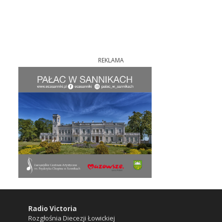
REKLAMA
Radio Victoria
Rozgłośnia Diecezji Łowickiej