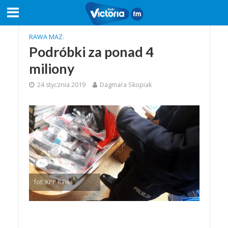
RAWA MAZ.
Podróbki za ponad 4
miliony
24 stycznia 2019
Dagmara Skopiak
fot. KPP Rawa