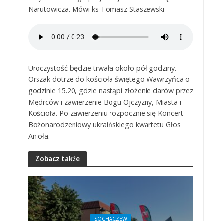
Narutowicza. Mówi ks Tomasz Staszewski
Uroczystość będzie trwała około pół godziny.
Orszak dotrze do kościoła świętego Wawrzyńca o
godzinie 15.20, gdzie nastąpi złożenie darów przez
Mędrców i zawierzenie Bogu Ojczyzny, Miasta i
Kościoła. Po zawierzeniu rozpocznie się Koncert
Bożonarodzeniowy ukraińskiego kwartetu Głos
Anioła.
Zobacz także
SOCHACZEW