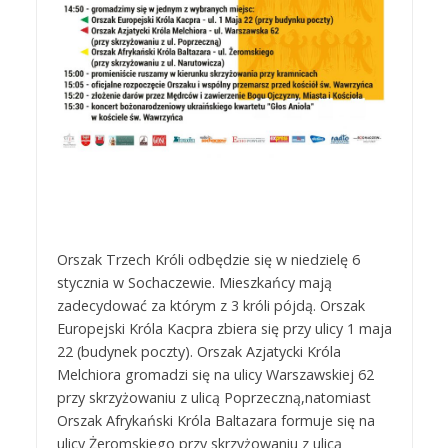
Orszak Trzech Króli odbędzie się w niedzielę 6
stycznia w Sochaczewie. Mieszkańcy mają
zadecydować za którym z 3 króli pójdą. Orszak
Europejski Króla Kacpra zbiera się przy ulicy 1 maja
22 (budynek poczty). Orszak Azjatycki Króla
Melchiora gromadzi się na ulicy Warszawskiej 62
przy skrzyżowaniu z ulicą Poprzeczną,natomiast
Orszak Afrykański Króla Baltazara formuje się na
ulicy Żeromskiego przy skrzyżowaniu z ulicą