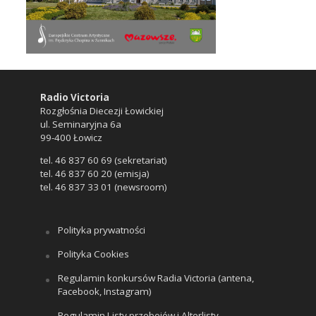
Radio Victoria
Rozgłośnia Diecezji Łowickiej
ul. Seminaryjna 6a
99-400 Łowicz
tel. 46 837 60 69 (sekretariat)
tel. 46 837 60 20 (emisja)
tel. 46 837 33 01 (newsroom)
Polityka prywatności
Polityka Cookies
Regulamin konkursów Radia Victoria (antena,
Facebook, Instagram)
Regulamin Listy przebojów i Alterlisty