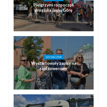
Pielgrzymi rozpoczęli
drogę na Jasną Górę
SOCHACZEW
Wystartowały zapisy na
rajd rowerowy