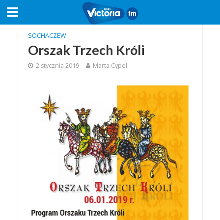
SOCHACZEW
Orszak Trzech Króli
2 stycznia 2019
Marta Cypel