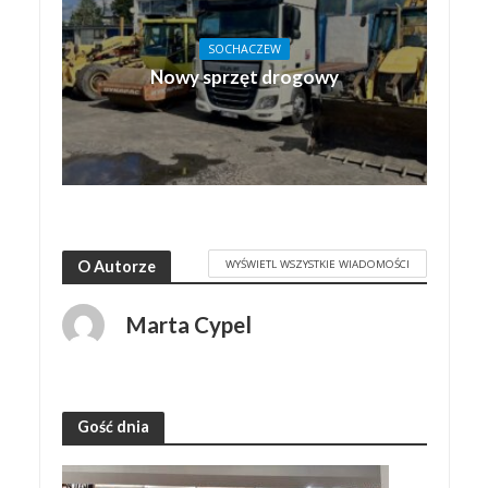
SOCHACZEW
Nowy sprzęt drogowy
WYŚWIETL WSZYSTKIE WIADOMOŚCI
O Autorze
Marta Cypel
Gość dnia