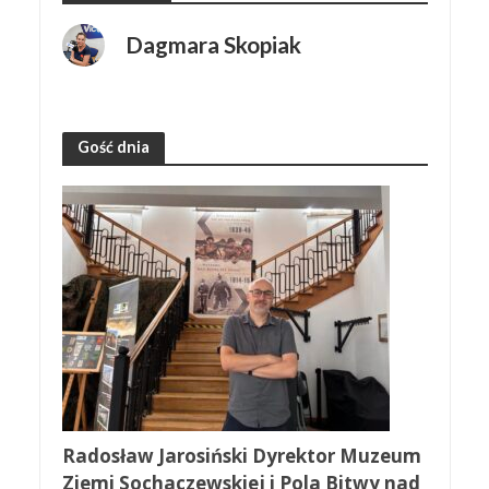
Dagmara Skopiak
Gość dnia
Radosław Jarosiński Dyrektor Muzeum
Ziemi Sochaczewskiej i Pola Bitwy nad