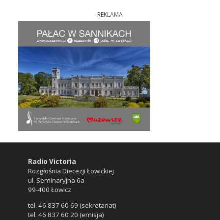
REKLAMA
Radio Victoria
Rozgłośnia Diecezji Łowickiej
ul. Seminaryjna 6a
99-400 Łowicz
tel. 46 837 60 69 (sekretariat)
tel. 46 837 60 20 (emisja)