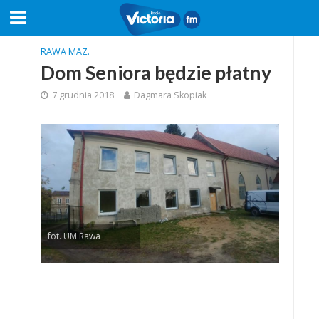
RAWA MAZ.
Dom Seniora będzie płatny
7 grudnia 2018
Dagmara Skopiak
fot. UM Rawa