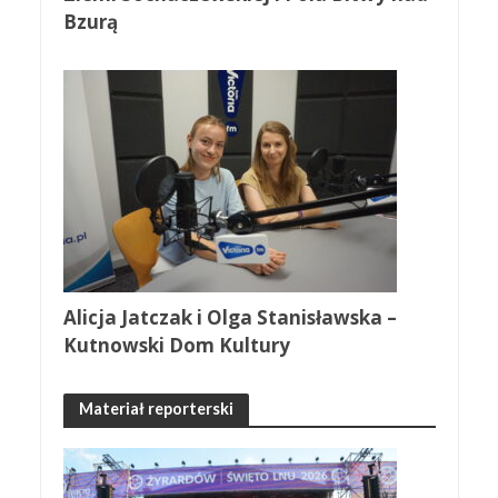
Bzurą
Alicja Jatczak i Olga Stanisławska –
Kutnowski Dom Kultury
Materiał reporterski