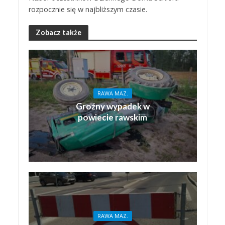
rozpocznie się w najbliższym czasie.
Zobacz także
RAWA MAZ.
Groźny wypadek w
powiecie rawskim
RAWA MAZ.