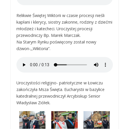
Relikwie Świętej Wiktorii w czasie procesji nieśli
kapłani i klerycy, siostry zakonne, rodziny z dziećmi
młodzież i katecheci. Uroczystej procesji
przewodniczy Bp. Marek Marczak.
Na Starym Rynku poświęcony został nowy
dzwon-,,Wiktoria”.
Uroczystości religijno- patriotyczne w Łowiczu
zakończyła Msza Święta. Eucharystii w bazylice
katedralnej przewodniczył Arcybiskup Senior
Władysław Ziółek.