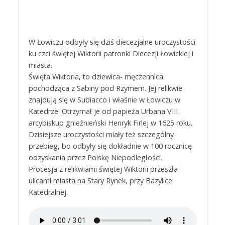
W Łowiczu odbyły się dziś diecezjalne uroczystości
ku czci świętej Wiktorii patronki Diecezji Łowickiej i
miasta.
Święta Wiktoria, to dziewica- męczennica
pochodząca z Sabiny pod Rzymem. Jej relikwie
znajdują się w Subiacco i właśnie w Łowiczu w
Katedrze. Otrzymał je od papieża Urbana VIII
arcybiskup gnieźnieński Henryk Firlej w 1625 roku.
Dzisiejsze uroczystości miały też szczególny
przebieg, bo odbyły się dokładnie w 100 rocznicę
odzyskania przez Polskę Niepodległości.
Procesja z relikwiami świętej Wiktorii przeszła
ulicami miasta na Stary Rynek, przy Bazylice
Katedralnej.