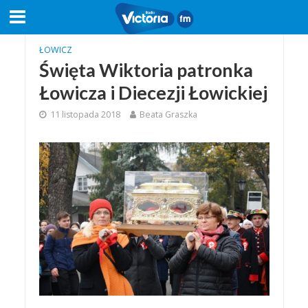
ŁOWICZ
Święta Wiktoria patronka
Łowicza i Diecezji Łowickiej
11 listopada 2018
Beata Graszka