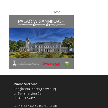
REKLAMA
Radio Victoria
Rozgłośnia Diecezji Łowickiej
ul. Seminaryjna 6a
99-400 Łowicz
tel. 46 837 60 69 (sekretariat)