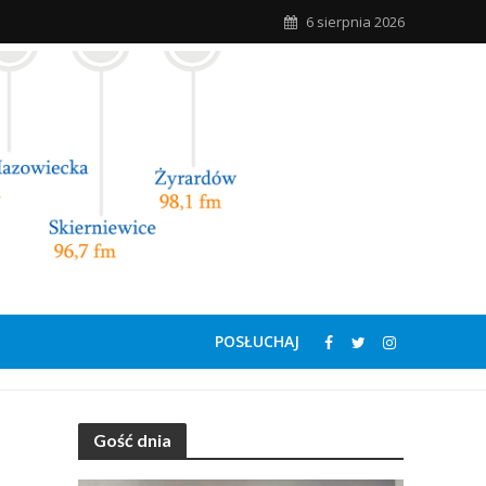
6 sierpnia 2026
POSŁUCHAJ
Gość dnia