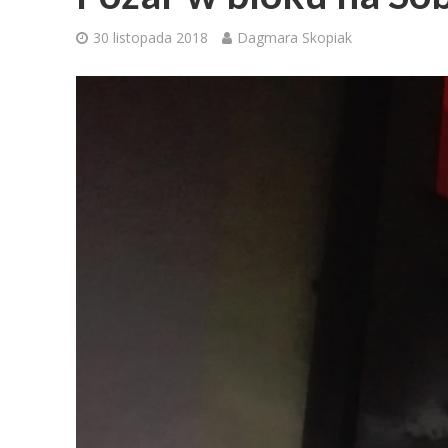
30 listopada 2018
Dagmara Skopiak