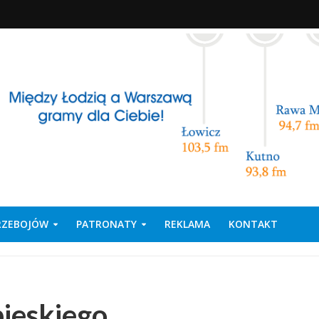
PRZEBOJÓW
PATRONATY
REKLAMA
KONTAKT
bieskiego