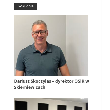
Gość dnia
Dariusz Skoczylas – dyrektor OSiR w
Skierniewicach