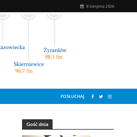
8 sierpnia 2026
POSŁUCHAJ
Gość dnia