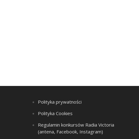
Polityka prywatności
Polityka Cookies
Regulamin konkursów Radia Victoria
(antena, Facebook, Instagram)