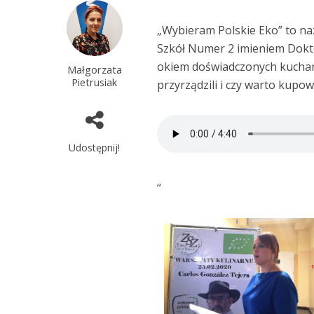
„Wybieram Polskie Eko” to n
Szkół Numer 2 imieniem Dokt
okiem doświadczonych kuchar
Małgorzata
Pietrusiak
przyrządzili i czy warto kupo
Udostępnij!
“