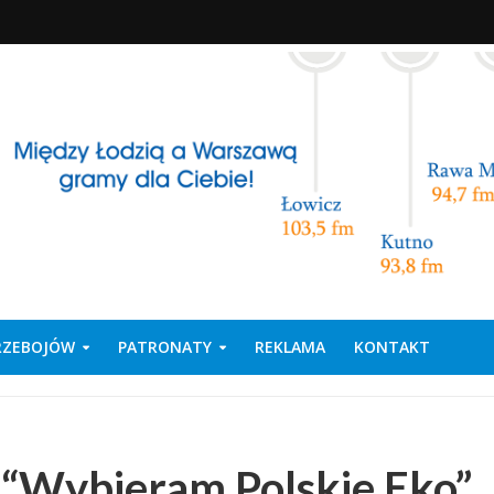
PRZEBOJÓW
PATRONATY
REKLAMA
KONTAKT
 “Wybieram Polskie Eko”.