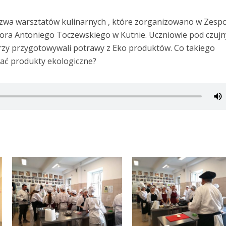
azwa warsztatów kulinarnych , które zorganizowano w Zesp
ora Antoniego Toczewskiego w Kutnie. Uczniowie pod czuj
zy przygotowywali potrawy z Eko produktów. Co takiego
wać produkty ekologiczne?