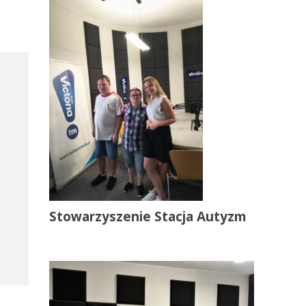
Stowarzyszenie Stacja Autyzm