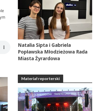
ole
nym
Natalia Sipta i Gabriela
Popławska Młodzieżowa Rada
Miasta Żyrardowa
Materiał reporterski