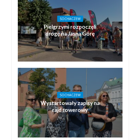
SOCHACZEW
Pielgrzymi rozpoczęli
drogę na Jasną Górę
SOCHACZEW
Wystartowały zapisy na
rajd rowerowy