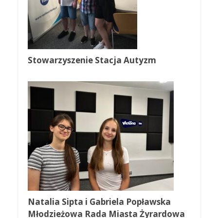
Stowarzyszenie Stacja Autyzm
Natalia Sipta i Gabriela Popławska
Młodzieżowa Rada Miasta Żyrardowa