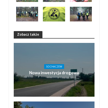
Zobacz także
SOCHACZEW
Nowa inwestycja drogowa