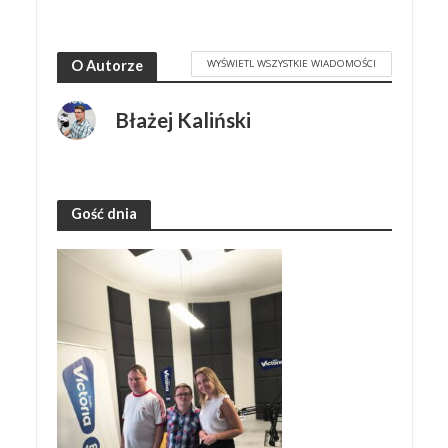
WYŚWIETL WSZYSTKIE WIADOMOŚCI
O Autorze
Błażej Kaliński
Gość dnia