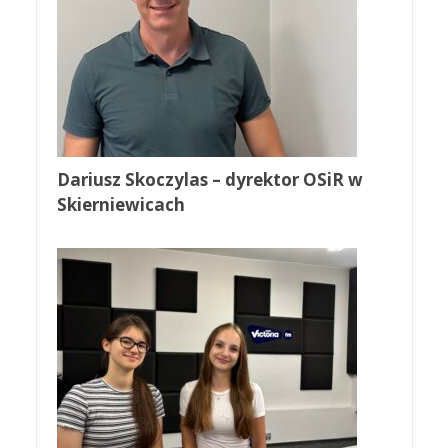
Dariusz Skoczylas – dyrektor OSiR w
Skierniewicach