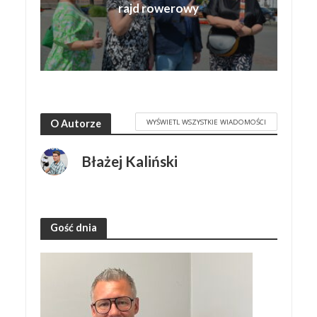
rajd rowerowy
WYŚWIETL WSZYSTKIE WIADOMOŚCI
O Autorze
Błażej Kaliński
Gość dnia