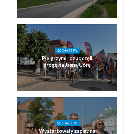
SOCHACZEW
Pielgrzymi rozpoczęli
drogę na Jasną Górę
SOCHACZEW
Wystartowały zapisy na