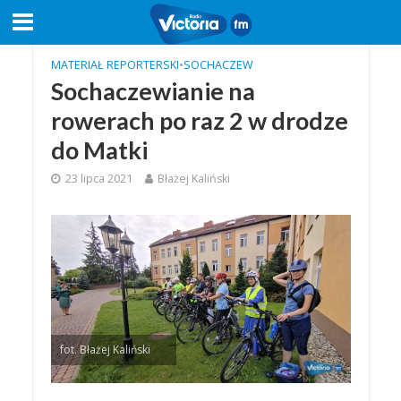
MATERIAŁ REPORTERSKI
•
SOCHACZEW
Sochaczewianie na
rowerach po raz 2 w drodze
do Matki
23 lipca 2021
Błażej Kaliński
fot. Błażej Kaliński