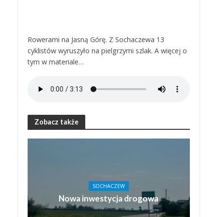
Rowerami na Jasną Górę. Z Sochaczewa 13
cyklistów wyruszyło na pielgrzymi szlak. A więcej o
tym w materiale…
Zobacz także
SOCHACZEW
Nowa inwestycja drogowa