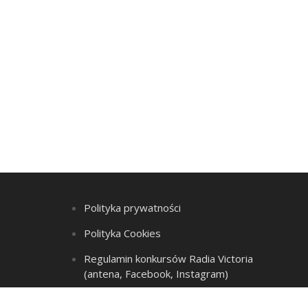
Polityka prywatności
Polityka Cookies
Regulamin konkursów Radia Victoria
(antena, Facebook, Instagram)
Regulamin Listy przebojów i