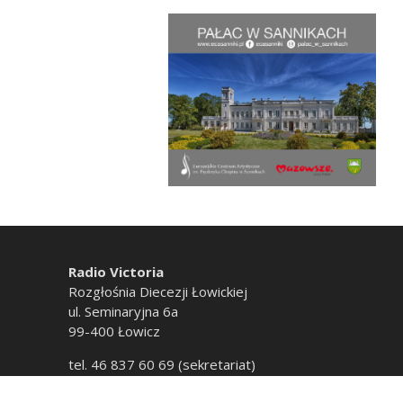
Radio Victoria
Rozgłośnia Diecezji Łowickiej
ul. Seminaryjna 6a
99-400 Łowicz
tel. 46 837 60 69 (sekretariat)
tel. 46 837 60 20 (emisja)