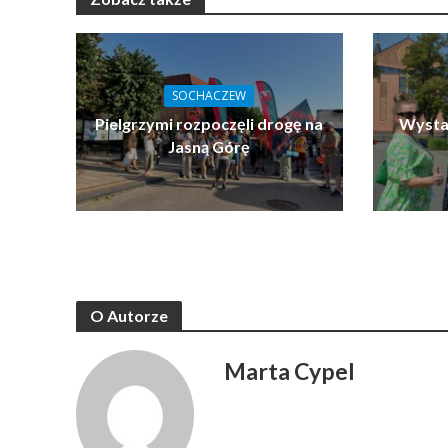
SOCHACZEW
Pielgrzymi rozpoczęli drogę na
Wystar
Jasną Górę
O Autorze
Marta Cypel