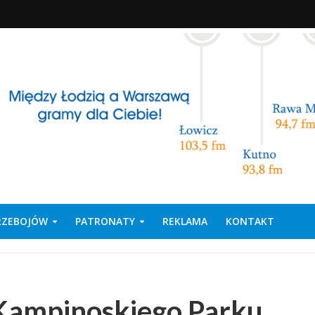
PRZEBOJÓW
PATRONATY
REKLAMA
KONTAKT
e Kampinoskiego Parku