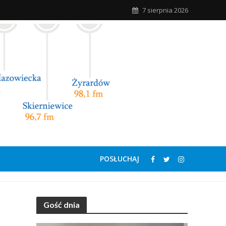
7 sierpnia 2026
POSŁUCHAJ
Gość dnia