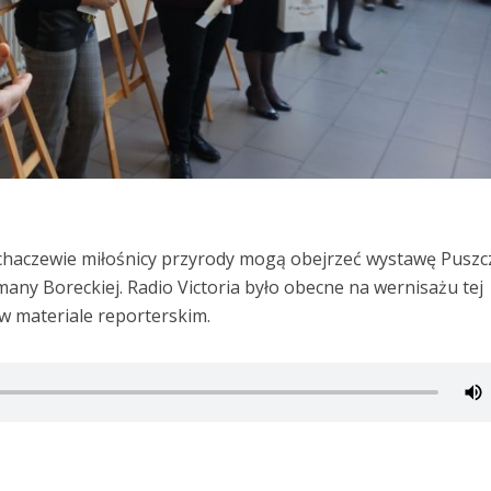
chaczewie miłośnicy przyrody mogą obejrzeć wystawę Puszc
ny Boreckiej. Radio Victoria było obecne na wernisażu tej
w materiale reporterskim.