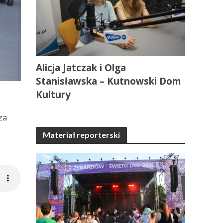
Alicja Jatczak i Olga
Stanisławska – Kutnowski Dom
Kultury
za
Materiał reporterski