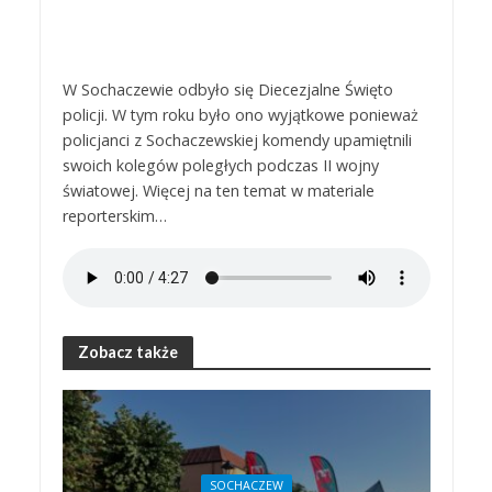
W Sochaczewie odbyło się Diecezjalne Święto
policji. W tym roku było ono wyjątkowe ponieważ
policjanci z Sochaczewskiej komendy upamiętnili
swoich kolegów poległych podczas II wojny
światowej. Więcej na ten temat w materiale
reporterskim…
Zobacz także
SOCHACZEW