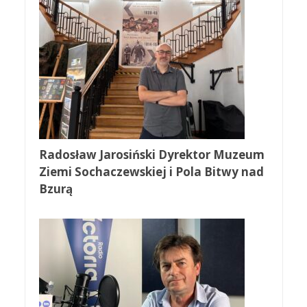
Radosław Jarosiński Dyrektor Muzeum
Ziemi Sochaczewskiej i Pola Bitwy nad
Bzurą