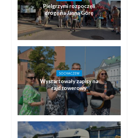
Pielgrzymi rozpoczęli
drogę na Jasną Górę
SOCHACZEW
Wystartowały zapisy na
rajd rowerowy