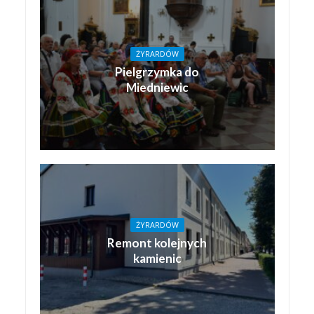
ŻYRARDÓW
Pielgrzymka do
Miedniewic
ŻYRARDÓW
Remont kolejnych
kamienic