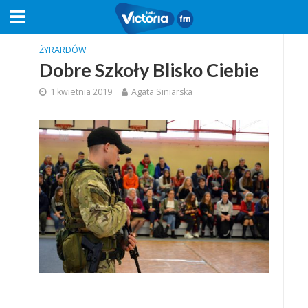
ŻYRARDÓW
Dobre Szkoły Blisko Ciebie
1 kwietnia 2019
Agata Siniarska