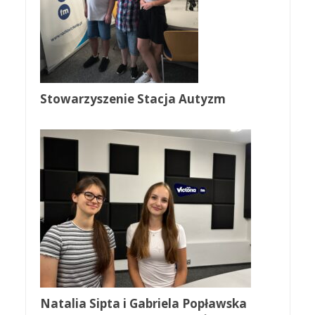
Stowarzyszenie Stacja Autyzm
Natalia Sipta i Gabriela Popławska