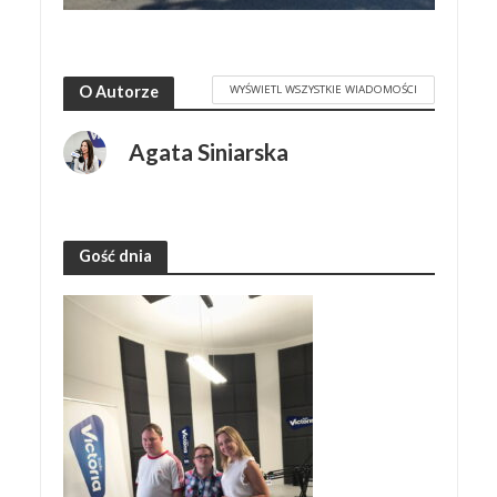
WYŚWIETL WSZYSTKIE WIADOMOŚCI
O Autorze
Agata Siniarska
Gość dnia