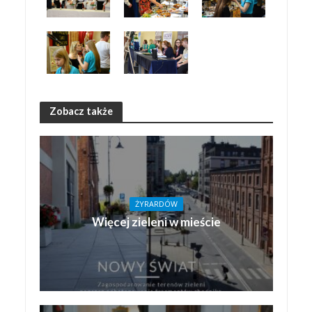
Zobacz także
ŻYRARDÓW
Więcej zieleni w mieście