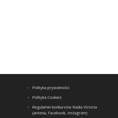
Polityka prywatności
Polityka Cookies
Regulamin konkursów Radia Victoria
(antena, Facebook, Instagram)