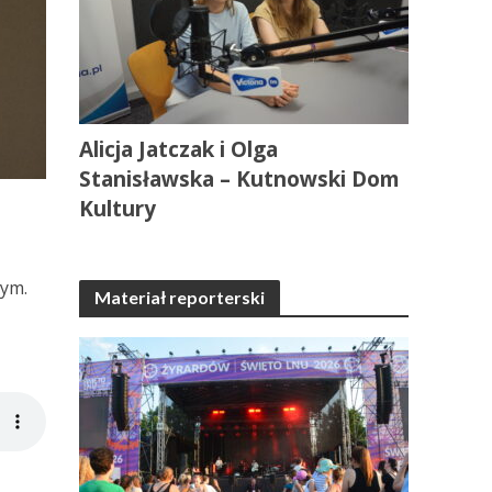
Alicja Jatczak i Olga
Stanisławska – Kutnowski Dom
Kultury
nym.
Materiał reporterski