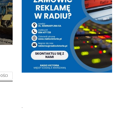
OŚCI
.