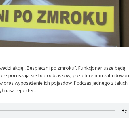
dzi akcję „Bezpieczni po zmroku”. Funkcjonariusze będą
tóre poruszają się bez odblasków, poza terenem zabudowa
 oraz wyposażenie ich pojazdów. Podczas jednego z takich
ył nasz reporter…