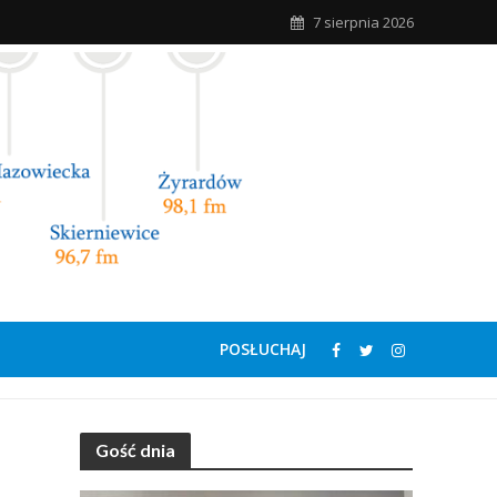
7 sierpnia 2026
POSŁUCHAJ
Gość dnia