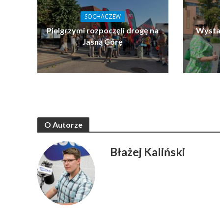
SOCHACZEW
Pielgrzymi rozpoczęli drogę na
Wystar
Jasną Górę
O Autorze
Błażej Kaliński