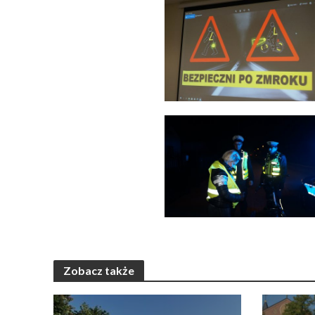
Zobacz także