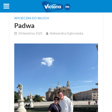
WYCIECZKA DO WŁOCH
Padwa
30 kwietnia 2025
Aleksandra Dąbrowska