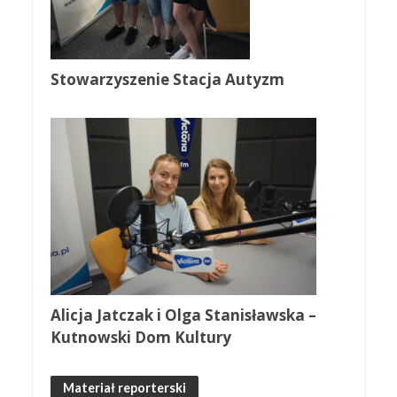
Stowarzyszenie Stacja Autyzm
Alicja Jatczak i Olga Stanisławska –
Kutnowski Dom Kultury
Materiał reporterski