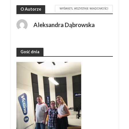
WYŚWIETL WSZYSTKIE WIADOMOŚCI
O Autorze
Aleksandra Dąbrowska
Gość dnia