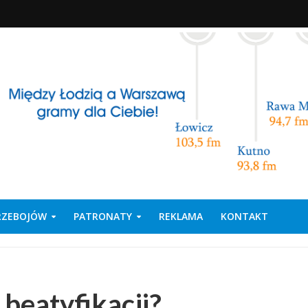
PRZEBOJÓW
PATRONATY
REKLAMA
KONTAKT
 beatyfikacji?