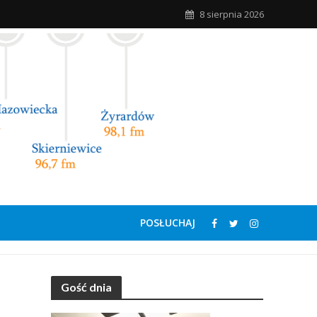
8 sierpnia 2026
POSŁUCHAJ
Gość dnia