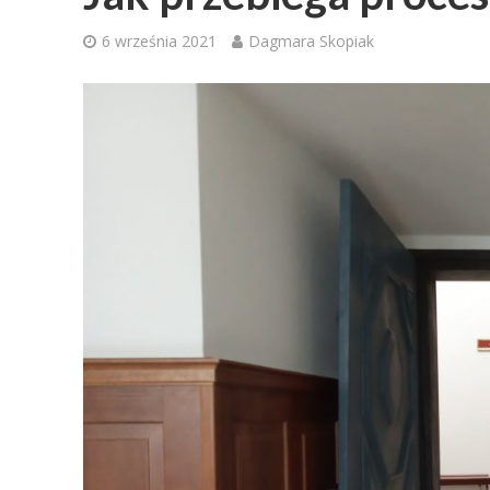
6 września 2021
Dagmara Skopiak