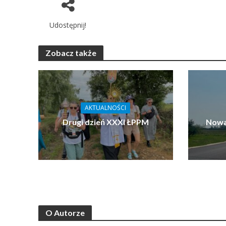
Udostępnij!
Zobacz także
AKTUALNOŚCI
Drugi dzień XXXI ŁPPM
Nowa
O Autorze