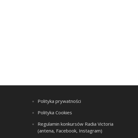
Polityka prywatności
Polityka Cookies
Regulamin konkursów Radia Victoria
(antena, Facebook, Instagram)