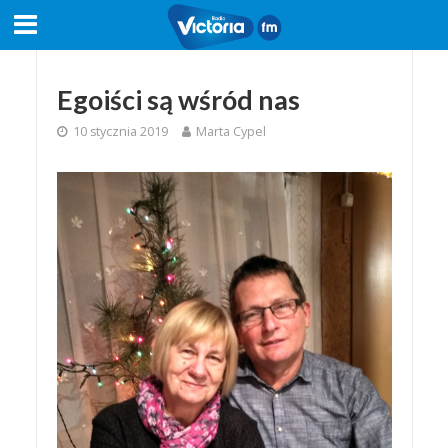
Egoiści są wśród nas
10 stycznia 2019
Marta Cypel