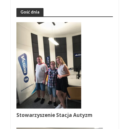
Gość dnia
Stowarzyszenie Stacja Autyzm