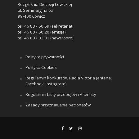
Rozgłośnia Diecezji Łowickiej
ul. Seminaryjna 6a
99-400 Łowicz
tel. 46 837 60 69 (sekretariat)
tel. 46 837 60 20 (emisja)
tel. 46 837 33 01 (newsroom)
Polityka prywatności
Polityka Cookies
Regulamin konkursów Radia Victoria (antena,
Facebook, Instagram)
Regulamin Listy przebojów i Alterlisty
Zasady przyznawania patronatów