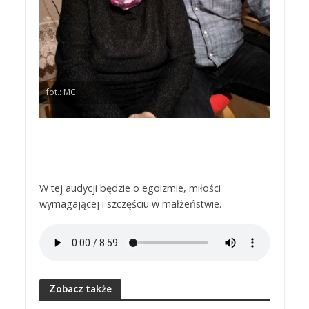
fot.: MC
W tej audycji będzie o egoizmie, miłości
wymagającej i szczęściu w małżeństwie.
Zobacz także