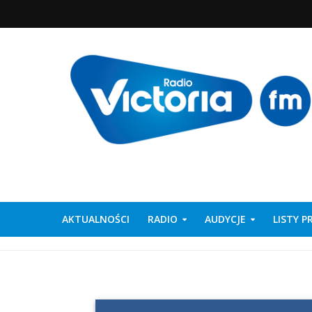
AKTUALNOŚCI
RADIO
AUDYCJE
LISTY 