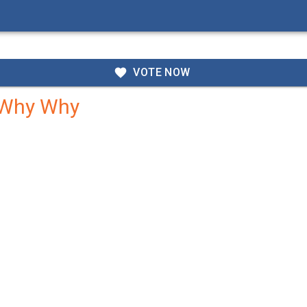
VOTE NOW
 Why Why