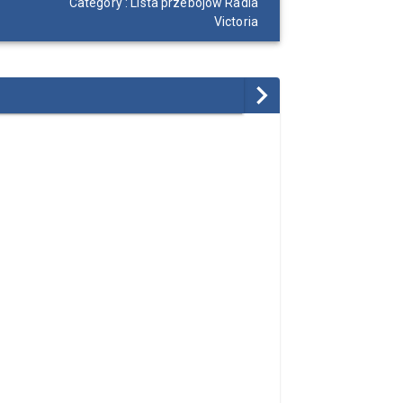
Category : Lista przebojów Radia
Victoria