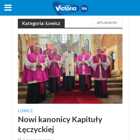
AKTUALNOŚCI
Kategoria: Łowicz
ŁOWICZ
Nowi kanonicy Kapituły
Łęczyckiej