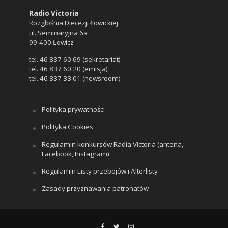
Radio Victoria
Rozgłośnia Diecezji Łowickiej
ul. Seminaryjna 6a
99-400 Łowicz
tel. 46 837 60 69 (sekretariat)
tel. 46 837 60 20 (emisja)
tel. 46 837 33 01 (newsroom)
Polityka prywatności
Polityka Cookies
Regulamin konkursów Radia Victoria (antena,
Facebook, Instagram)
Regulamin Listy przebojów i Alterlisty
Zasady przyznawania patronatów