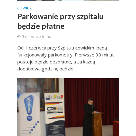
ŁOWICZ
Parkowanie przy szpitalu
będzie płatne
3 miesiące temu
Od 1 czerwca przy Szpitalu Łowickim będą
funkcjonowały parkometry. Pierwsze 30 minut
postoju będzie bezpłatne, a za każdą
dodatkowa godzinę będzie...