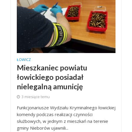
ŁOWICZ
Mieszkaniec powiatu
łowickiego posiadał
nielegalną amunicję
3 miesiące temu
Funkcjonariusze Wydziału Kryminalnego łowickiej
komendy podczas realizacji czynności
służbowych, w jednym z mieszkań na terenie
gminy Nieborów ujawnili...