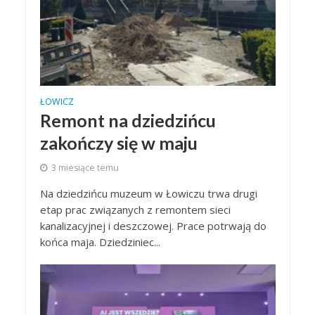
ŁOWICZ
Remont na dziedzińcu
zakończy się w maju
3 miesiące temu
Na dziedzińcu muzeum w Łowiczu trwa drugi
etap prac związanych z remontem sieci
kanalizacyjnej i deszczowej. Prace potrwają do
końca maja. Dziedziniec...