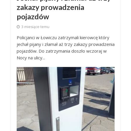
zakazy prowadzenia
pojazdów
3 miesiące temu
Policjanci w Łowiczu zatrzymali kierowcę który
jechał pijany i złamał aż trzy zakazy prowadzenia
pojazdów. Do zatrzymania doszło wczoraj w
Nocy na ulicy...