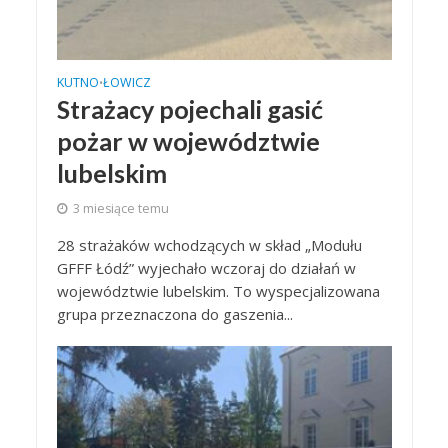
KUTNO
ŁOWICZ
•
Strażacy pojechali gasić
pożar w województwie
lubelskim
3 miesiące temu
28 strażaków wchodzących w skład „Modułu
GFFF Łódź” wyjechało wczoraj do działań w
województwie lubelskim. To wyspecjalizowana
grupa przeznaczona do gaszenia...