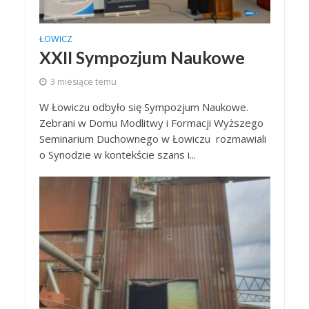
ŁOWICZ
XXII Sympozjum Naukowe
3 miesiące temu
W Łowiczu odbyło się Sympozjum Naukowe.
Zebrani w Domu Modlitwy i Formacji Wyższego
Seminarium Duchownego w Łowiczu rozmawiali
o Synodzie w kontekście szans i...