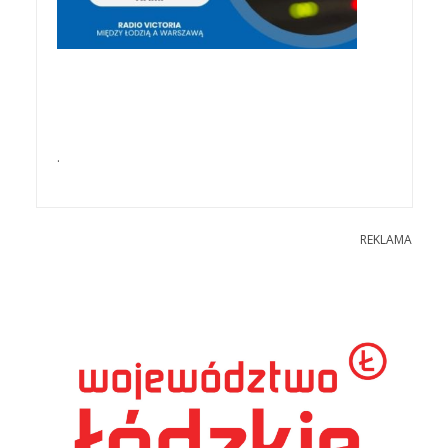
.
REKLAMA