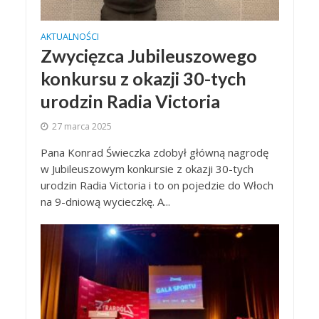
AKTUALNOŚCI
Zwycięzca Jubileuszowego
konkursu z okazji 30-tych
urodzin Radia Victoria
27 marca 2025
Pana Konrad Świeczka zdobył główną nagrodę
w Jubileuszowym konkursie z okazji 30-tych
urodzin Radia Victoria i to on pojedzie do Włoch
na 9-dniową wycieczkę. A...