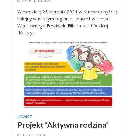
28 sierpnia 2024
W niedzielę 25 sierpnia 2024 w Kutnie odbył się,
kolejny w naszym regionie, koncert w ramach
Wędrownego Festiwalu Filharmonii Łódzkiej
“Kolory...
ŁOWICZ
Projekt “Aktywna rodzina”
16 lipca 2024