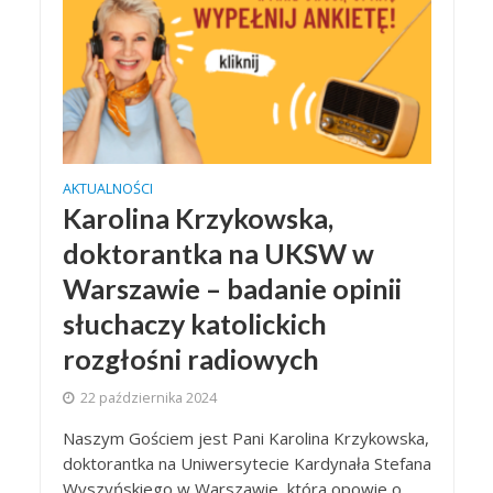
AKTUALNOŚCI
Karolina Krzykowska,
doktorantka na UKSW w
Warszawie – badanie opinii
słuchaczy katolickich
rozgłośni radiowych
22 października 2024
Naszym Gościem jest Pani Karolina Krzykowska,
doktorantka na Uniwersytecie Kardynała Stefana
Wyszyńskiego w Warszawie, która opowie o