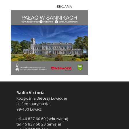
REKLAMA
Radio Victoria
Rozgłośnia Diecezji Łowickiej
ul. Seminaryjna 6a
99-400 Łowicz
tel. 46 837 60 69 (sekretariat)
tel. 46 837 60 20 (emisja)