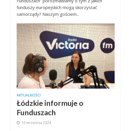
Funduszach” porozmawiamy o tym z jakich
funduszy europejskich mogą skorzystać
samorządy? Naszym gościem...
AKTUALNOŚCI
Łódzkie informuje o
Funduszach
10 września 2024