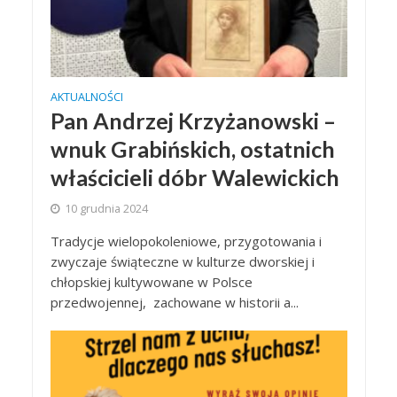
AKTUALNOŚCI
Pan Andrzej Krzyżanowski –
wnuk Grabińskich, ostatnich
właścicieli dóbr Walewickich
10 grudnia 2024
Tradycje wielopokoleniowe, przygotowania i
zwyczaje świąteczne w kulturze dworskiej i
chłopskiej kultywowane w Polsce
przedwojennej, zachowane w historii a...