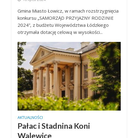
Gmina Miasto Łowicz, w ramach rozstrzygnięcia
konkursu „SAMORZĄD PRZYJAZNY RODZINIE
2024”, z budżetu Województwa Łódzkiego
otrzymała dotację celową w wysokości...
AKTUALNOŚCI
Pałac i Stadnina Koni
Walewice