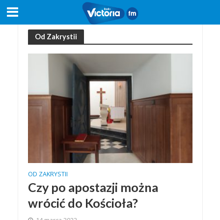
Od Zakrystii
OD ZAKRYSTII
Czy po apostazji można
wrócić do Kościoła?