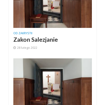
OD ZAKRYSTII
Zakon Salezjanie
28 lutego 2022