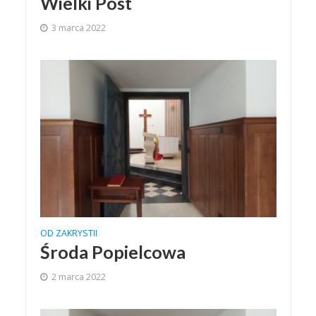
Wielki Post
3 marca 2022
OD ZAKRYSTII
Środa Popielcowa
2 marca 2022