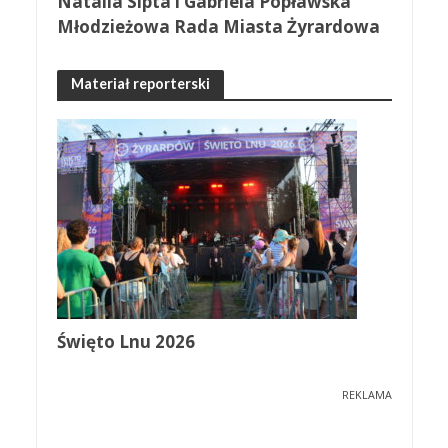
Natalia Sipta i Gabriela Popławska
Młodzieżowa Rada Miasta Żyrardowa
Materiał reporterski
Święto Lnu 2026
REKLAMA