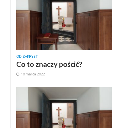
OD ZAKRYSTII
Co to znaczy pościć?
10 marca 2022