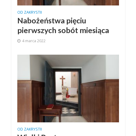
OD ZAKRYSTII
Nabożeństwa pięciu
pierwszych sobót miesiąca
4 marca 2022
OD ZAKRYSTII