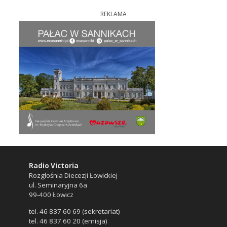
REKLAMA
Radio Victoria
Rozgłośnia Diecezji Łowickiej
ul. Seminaryjna 6a
99-400 Łowicz
tel. 46 837 60 69 (sekretariat)
tel. 46 837 60 20 (emisja)