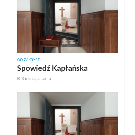
OD ZAKRYSTII
Spowiedź Kapłańska
3 miesiące temu