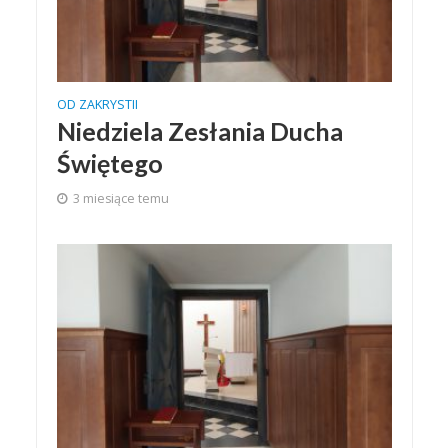
OD ZAKRYSTII
Niedziela Zesłania Ducha
Świętego
3 miesiące temu