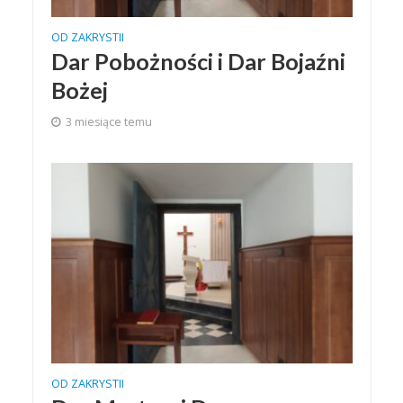
OD ZAKRYSTII
Dar Pobożności i Dar Bojaźni
Bożej
3 miesiące temu
OD ZAKRYSTII