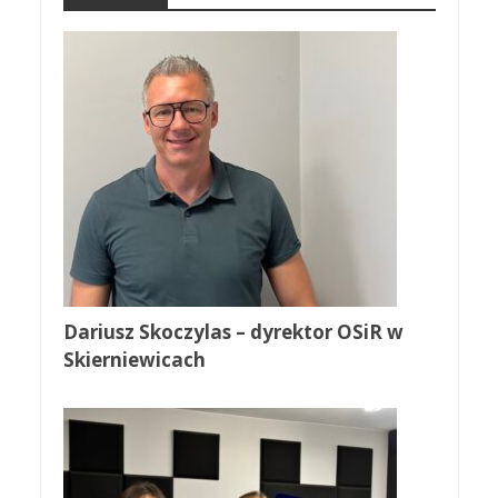
Dariusz Skoczylas – dyrektor OSiR w
Skierniewicach