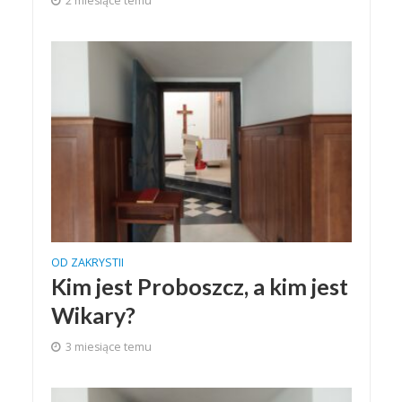
2 miesiące temu
OD ZAKRYSTII
Kim jest Proboszcz, a kim jest
Wikary?
3 miesiące temu