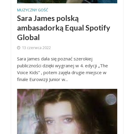
MUZYCZNY GOŚĆ
Sara James polską
ambasadorką Equal Spotify
Global
13 czerwca 2022
Sara James dała się poznać szerokiej
publiczności dzięki wygranej w 4. edycji „The
Voice Kids” , potem zajęła drugie miejsce w
finale Eurowizji Junior w...