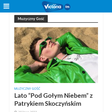
Muzyczny Gość
MUZYCZNY GOŚĆ
Lato “Pod Gołym Niebem” z
Patrykiem Skoczyńskim