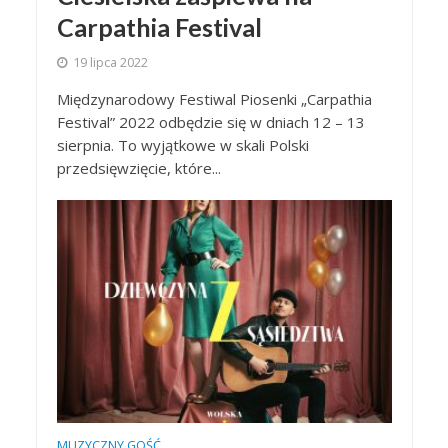
Carpathia Festival
19 lipca 2022
Międzynarodowy Festiwal Piosenki „Carpathia
Festival” 2022 odbędzie się w dniach 12 – 13
sierpnia. To wyjątkowe w skali Polski
przedsięwzięcie, które...
MUZYCZNY GOŚĆ