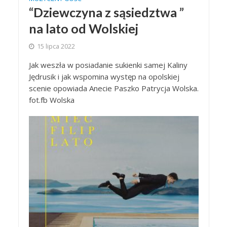
“Dziewczyna z sąsiedztwa ”
na lato od Wolskiej
15 lipca 2022
Jak weszła w posiadanie sukienki samej Kaliny
Jędrusik i jak wspomina występ na opolskiej
scenie opowiada Anecie Paszko Patrycja Wolska.
fot.fb Wolska