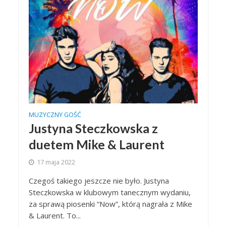
MUZYCZNY GOŚĆ
Justyna Steczkowska z
duetem Mike & Laurent
17 maja 2022
Czegoś takiego jeszcze nie było. Justyna
Steczkowska w klubowym tanecznym wydaniu,
za sprawą piosenki “Now”, którą nagrała z Mike
& Laurent. To...