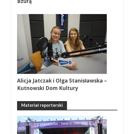
Bzurą
Alicja Jatczak i Olga Stanisławska –
Kutnowski Dom Kultury
Materiał reporterski