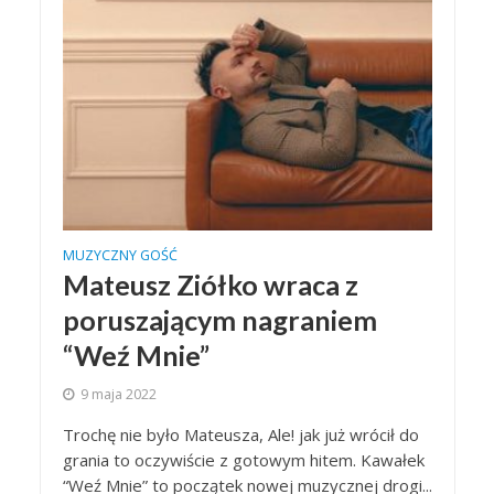
MUZYCZNY GOŚĆ
Mateusz Ziółko wraca z
poruszającym nagraniem
“Weź Mnie”
9 maja 2022
Trochę nie było Mateusza, Ale! jak już wrócił do
grania to oczywiście z gotowym hitem. Kawałek
“Weź Mnie” to początek nowej muzycznej drogi...