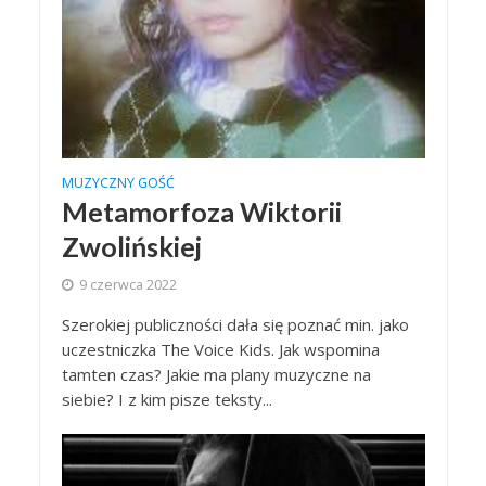
MUZYCZNY GOŚĆ
Metamorfoza Wiktorii
Zwolińskiej
9 czerwca 2022
Szerokiej publiczności dała się poznać min. jako
uczestniczka The Voice Kids. Jak wspomina
tamten czas? Jakie ma plany muzyczne na
siebie? I z kim pisze teksty...