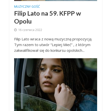
MUZYCZNY GOŚĆ
Filip Lato na 59. KFPP w
Opolu
16 czerwca 2022
Filip Lato wraca z nową muzyczną propozycją.
Tym razem to utwór “Lepiej Mieć” , z którym
zakwalifikował się do konkursu opolskich...