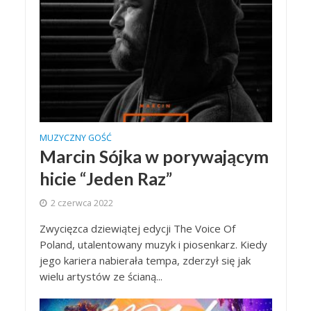
MUZYCZNY GOŚĆ
Marcin Sójka w porywającym
hicie “Jeden Raz”
2 czerwca 2022
Zwycięzca dziewiątej edycji The Voice Of
Poland, utalentowany muzyk i piosenkarz. Kiedy
jego kariera nabierała tempa, zderzył się jak
wielu artystów ze ścianą...