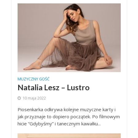
MUZYCZNY GOŚĆ
Natalia Lesz – Lustro
10 maja 2022
Piosenkarka odkrywa kolejne muzyczne karty i
jak przyznaje to dopiero początek. Po filmowym
hicie “Gdybyśmy” i tanecznym kawałku...