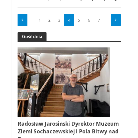
1
2
3
4
5
6
7
Gość dnia
Radosław Jarosiński Dyrektor Muzeum
Ziemi Sochaczewskiej i Pola Bitwy nad