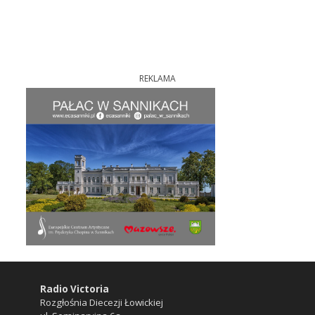
REKLAMA
Radio Victoria
Rozgłośnia Diecezji Łowickiej