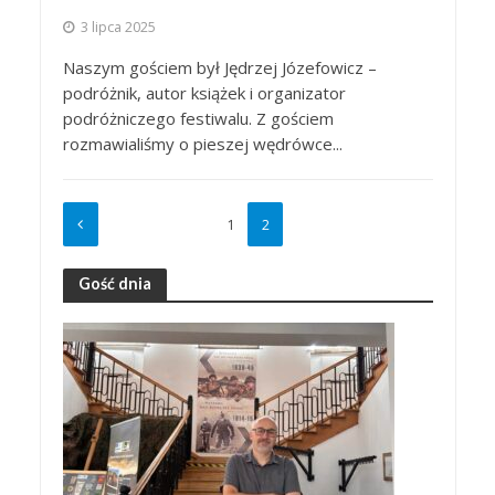
3 lipca 2025
Naszym gościem był Jędrzej Józefowicz –
podróżnik, autor książek i organizator
podróżniczego festiwalu. Z gościem
rozmawialiśmy o pieszej wędrówce...
1
2
Gość dnia