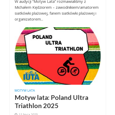
W audycji “Motyw Lata” rozmawialiśmy z
Michałem Kędziorem – zawodnikiem/amatorem
siatkówki plażowej, fanem siatkówki plażowej i
organizatorem...
MOTYW LATA
Motyw lata: Poland Ultra
Triathlon 2025
11 lipca 2025