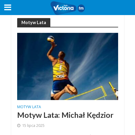
Motyw Lata
MOTYW LATA
Motyw Lata: Michał Kędzior
15 lipca 2025