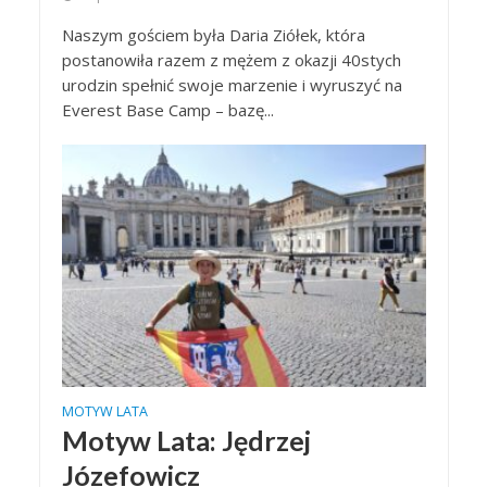
Naszym gościem była Daria Ziółek, która
postanowiła razem z mężem z okazji 40stych
urodzin spełnić swoje marzenie i wyruszyć na
Everest Base Camp – bazę...
MOTYW LATA
Motyw Lata: Jędrzej
Józefowicz