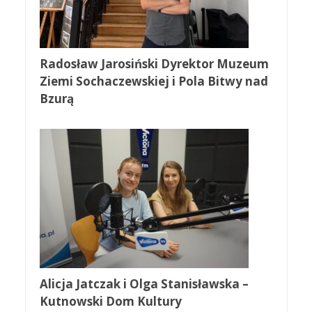
Radosław Jarosiński Dyrektor Muzeum
Ziemi Sochaczewskiej i Pola Bitwy nad
Bzurą
Alicja Jatczak i Olga Stanisławska –
Kutnowski Dom Kultury