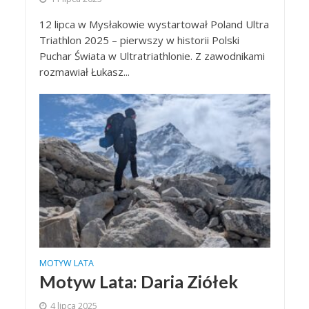
12 lipca w Mysłakowie wystartował Poland Ultra
Triathlon 2025 – pierwszy w historii Polski
Puchar Świata w Ultratriathlonie. Z zawodnikami
rozmawiał Łukasz...
MOTYW LATA
Motyw Lata: Daria Ziółek
4 lipca 2025