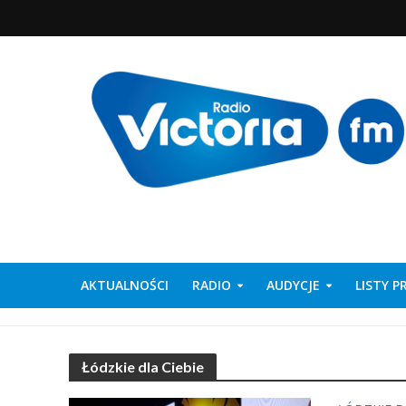
AKTUALNOŚCI
RADIO
AUDYCJE
LISTY 
Łódzkie dla Ciebie