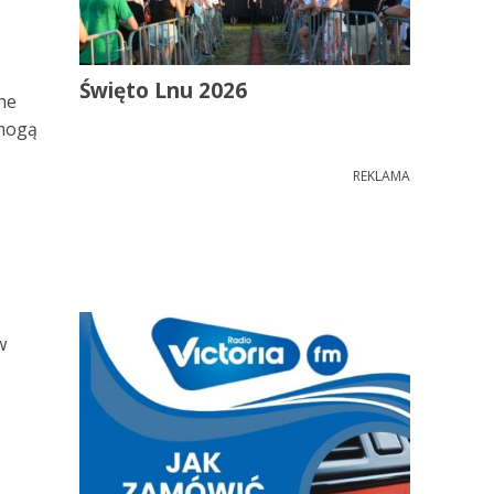
Święto Lnu 2026
ne
 mogą
REKLAMA
w