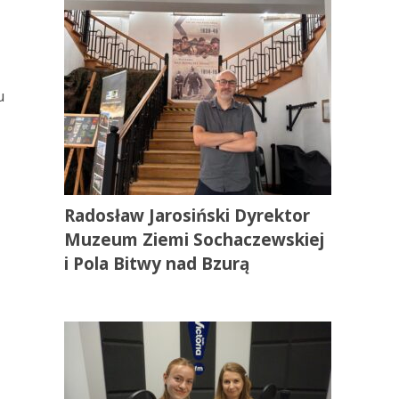
u
Radosław Jarosiński Dyrektor
Muzeum Ziemi Sochaczewskiej
i Pola Bitwy nad Bzurą
u